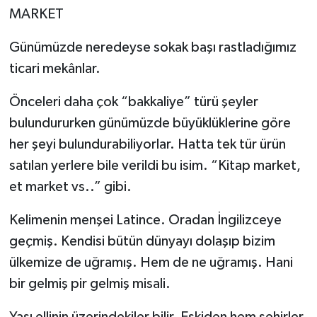
MARKET
Günümüzde neredeyse sokak başı rastladığımız
ticari mekânlar.
Önceleri daha çok “bakkaliye” türü şeyler
bulundururken günümüzde büyüklüklerine göre
her şeyi bulundurabiliyorlar. Hatta tek tür ürün
satılan yerlere bile verildi bu isim. “Kitap market,
et market vs..” gibi.
Kelimenin menşei Latince. Oradan İngilizceye
geçmiş. Kendisi bütün dünyayı dolaşıp bizim
ülkemize de uğramış. Hem de ne uğramış. Hani
bir gelmiş pir gelmiş misali.