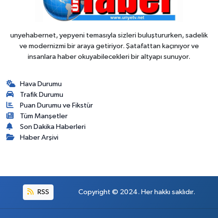
unyehabernet, yepyeni temasıyla sizleri buluştururken, sadelik
ve modernizmi bir araya getiriyor. Şatafattan kaçınıyor ve
insanlara haber okuyabilecekleri bir altyapı sunuyor.
Hava Durumu
Trafik Durumu
Puan Durumu ve Fikstür
Tüm Manşetler
Son Dakika Haberleri
Haber Arşivi
RSS
Copyright © 2024. Her hakkı saklıdır.