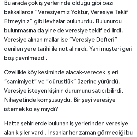
Bu arada çok iş yerlerinde olduğu gibi bazı
bakkallarda “Veresiyemiz Yoktur, Veresiye Teklif
Etmeyiniz” gibi levhalar bulunurdu. Bulunurdu
bulunmasına da yine de veresiye teklif edilirdi.
Veresiye alınan mallar ise “Veresiye Defteri”
denilen yere tarihi ile not alınırdı. Yani müşteri geri
boş çevrilmezdi.
Özellikle köy kesiminde alacak-verecek işleri
“samimiyet” ve “dürüstlük” üzerine yürürdü.
Veresiye isteyen kişinin durumunu satıcı bilirdi.
Nihayetinde komşusuydu. Bir şeyi veresiye
istemek kolay mıydı?
Hatta şehirlerde bulunan iş yerlerinden veresiye
alan kişiler vardı. İnsanlar her zaman görmediği bu