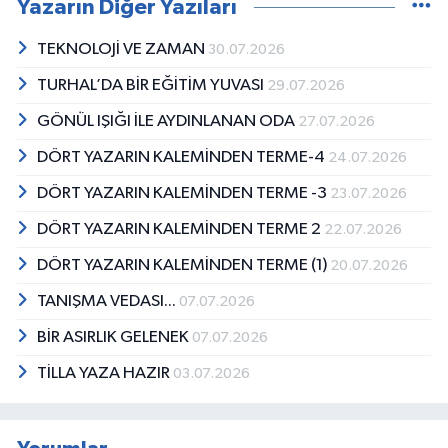
Yazarın Diğer Yazıları
TEKNOLOJİ VE ZAMAN
30.07.2026
TURHAL’DA BİR EĞİTİM YUVASI
29.07.2026
GÖNÜL IŞIĞI İLE AYDINLANAN ODA
27.07.2026
DÖRT YAZARIN KALEMİNDEN TERME-4
24.07.2026
DÖRT YAZARIN KALEMİNDEN TERME -3
23.07.2026
DÖRT YAZARIN KALEMİNDEN TERME 2
22.07.2026
DÖRT YAZARIN KALEMİNDEN TERME (1)
20.07.2026
TANIŞMA VEDASI...
07.07.2026
BİR ASIRLIK GELENEK
07.07.2026
TİLLA YAZA HAZIR
03.07.2026