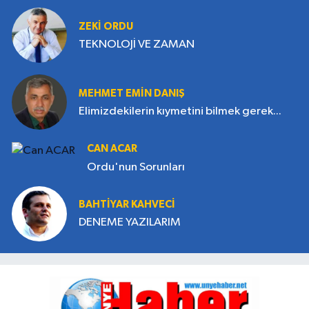
ZEKI ORDU
TEKNOLOJİ VE ZAMAN
MEHMET EMIN DANIŞ
Elimizdekilerin kıymetini bilmek gerek...
CAN ACAR
Ordu'nun Sorunları
BAHTIYAR KAHVECİ
DENEME YAZILARIM