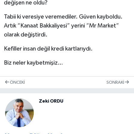
değişen ne oldu?
Tabii ki veresiye veremediler. Güven kayboldu.
Artık “Kanaat Bakkaliyesi” yerini “Mr Market”
olarak değiştirdi.
Kefiller insan değil kredi kartlarıydı.
Biz neler kaybetmişiz…
ÖNCEKI
SONRAKI
Zeki ORDU