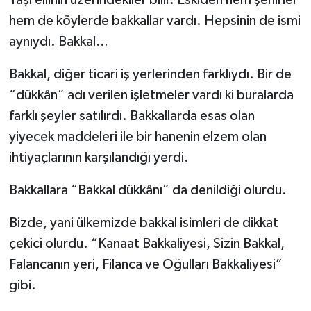
Yaşı ellinin üzerindekiler bilir. Eskiden hem şehirler
hem de köylerde bakkallar vardı. Hepsinin de ismi
aynıydı. Bakkal…
Bakkal, diğer ticari iş yerlerinden farklıydı. Bir de
“dükkân” adı verilen işletmeler vardı ki buralarda
farklı şeyler satılırdı. Bakkallarda esas olan
yiyecek maddeleri ile bir hanenin elzem olan
ihtiyaçlarının karşılandığı yerdi.
Bakkallara “Bakkal dükkânı” da denildiği olurdu.
Bizde, yani ülkemizde bakkal isimleri de dikkat
çekici olurdu. “Kanaat Bakkaliyesi, Sizin Bakkal,
Falancanın yeri, Filanca ve Oğulları Bakkaliyesi”
gibi.