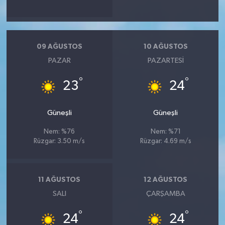
09 AĞUSTOS
10 AĞUSTOS
PAZAR
PAZARTESI
°
°
23
24
Güneşli
Güneşli
Nem: %76
Nem: %71
Rüzgar: 3.50 m/s
Rüzgar: 4.69 m/s
11 AĞUSTOS
12 AĞUSTOS
SALI
ÇARŞAMBA
°
°
24
24