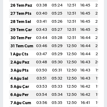
26 Tem Paz
03:38
05:24
12:51
16:45
20:07
27 Tem Pts
03:40
05:25
12:51
16:45
20:06
28 Tem Sal
03:41
05:26
12:51
16:45
20:05
29 Tem Çar
03:43
05:27
12:51
16:45
20:04
30 Tem Per
03:44
05:28
12:51
16:44
20:03
31 Tem Cum
03:46
05:29
12:50
16:44
20:02
1 Ağu Cts
03:47
05:29
12:50
16:44
20:01
2 Ağu Paz
03:48
05:30
12:50
16:43
20:00
3 Ağu Pts
03:50
05:31
12:50
16:43
19:59
4 Ağu Sal
03:51
05:32
12:50
16:43
19:58
5 Ağu Çar
03:53
05:33
12:50
16:42
19:57
6 Ağu Per
03:54
05:34
12:50
16:42
19:56
7 Ağu Cum
03:56
05:35
12:50
16:41
19:55