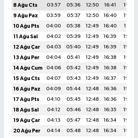
8 Ağu Cts
03:57
05:36
12:50
16:41
19:53
9 Ağu Paz
03:59
05:37
12:50
16:40
19:52
10 Ağu Pts
04:00
05:38
12:49
16:40
19:51
11 Ağu Sal
04:02
05:39
12:49
16:39
19:50
12 Ağu Çar
04:03
05:40
12:49
16:39
19:48
13 Ağu Per
04:04
05:41
12:49
16:38
19:47
14 Ağu Cum
04:06
05:42
12:49
16:38
19:46
15 Ağu Cts
04:07
05:43
12:49
16:37
19:44
16 Ağu Paz
04:09
05:44
12:48
16:36
19:43
17 Ağu Pts
04:10
05:45
12:48
16:36
19:42
18 Ağu Sal
04:12
05:46
12:48
16:35
19:40
19 Ağu Çar
04:13
05:47
12:48
16:34
19:39
20 Ağu Per
04:14
05:48
12:48
16:34
19:37