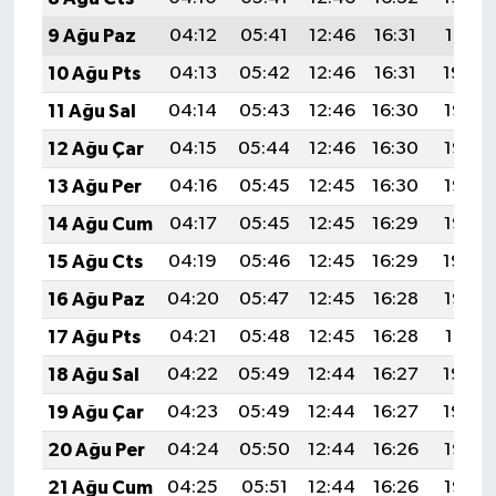
9 Ağu Paz
04:12
05:41
12:46
16:31
19:41
10 Ağu Pts
04:13
05:42
12:46
16:31
19:39
11 Ağu Sal
04:14
05:43
12:46
16:30
19:38
12 Ağu Çar
04:15
05:44
12:46
16:30
19:37
13 Ağu Per
04:16
05:45
12:45
16:30
19:36
14 Ağu Cum
04:17
05:45
12:45
16:29
19:35
15 Ağu Cts
04:19
05:46
12:45
16:29
19:34
16 Ağu Paz
04:20
05:47
12:45
16:28
19:33
17 Ağu Pts
04:21
05:48
12:45
16:28
19:31
18 Ağu Sal
04:22
05:49
12:44
16:27
19:30
19 Ağu Çar
04:23
05:49
12:44
16:27
19:29
20 Ağu Per
04:24
05:50
12:44
16:26
19:28
21 Ağu Cum
04:25
05:51
12:44
16:26
19:26