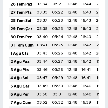
26 Tem Paz
03:34
05:21
12:48
16:44
20:06
27 Tem Pts
03:35
05:22
12:48
16:43
20:05
28 Tem Sal
03:37
05:23
12:48
16:43
20:04
29 Tem Çar
03:38
05:23
12:48
16:43
20:03
30 Tem Per
03:40
05:24
12:48
16:43
20:02
31 Tem Cum
03:41
05:25
12:48
16:42
20:01
1 Ağu Cts
03:43
05:26
12:48
16:42
20:00
2 Ağu Paz
03:44
05:27
12:48
16:42
19:59
3 Ağu Pts
03:46
05:28
12:48
16:41
19:58
4 Ağu Sal
03:47
05:29
12:48
16:41
19:57
5 Ağu Çar
03:49
05:30
12:48
16:40
19:56
6 Ağu Per
03:50
05:31
12:48
16:40
19:54
7 Ağu Cum
03:52
05:32
12:48
16:39
19:53