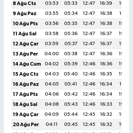
8 Ağu Cts
03:53
05:33
12:47
16:39
19:52
9 Ağu Paz
03:55
05:34
12:47
16:38
19:51
10 Ağu Pts
03:56
05:35
12:47
16:38
19:49
11 Ağu Sal
03:58
05:36
12:47
16:37
19:48
12 Ağu Çar
03:59
05:37
12:47
16:37
19:47
13 Ağu Per
04:00
05:38
12:47
16:36
19:46
14 Ağu Cum
04:02
05:39
12:46
16:36
19:44
15 Ağu Cts
04:03
05:40
12:46
16:35
19:43
16 Ağu Paz
04:05
05:41
12:46
16:34
19:41
17 Ağu Pts
04:06
05:42
12:46
16:34
19:40
18 Ağu Sal
04:08
05:43
12:46
16:33
19:39
19 Ağu Çar
04:09
05:44
12:45
16:32
19:37
20 Ağu Per
04:11
05:45
12:45
16:32
19:36