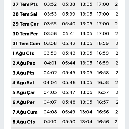
27 Tem Pts
03:52
05:38
13:05
17:00
20:22
28 Tem Sal
03:53
05:39
13:05
17:00
20:21
29 Tem Çar
03:55
05:40
13:05
17:00
20:20
30 Tem Per
03:56
05:41
13:05
17:00
20:19
31 Tem Cum
03:58
05:42
13:05
16:59
20:18
1 Ağu Cts
03:59
05:43
13:05
16:59
20:17
2 Ağu Paz
04:01
05:44
13:05
16:59
20:16
3 Ağu Pts
04:02
05:45
13:05
16:58
20:15
4 Ağu Sal
04:04
05:46
13:05
16:58
20:14
5 Ağu Çar
04:05
05:47
13:05
16:57
20:13
6 Ağu Per
04:07
05:48
13:05
16:57
20:11
7 Ağu Cum
04:08
05:49
13:04
16:56
20:10
8 Ağu Cts
04:10
05:50
13:04
16:56
20:09