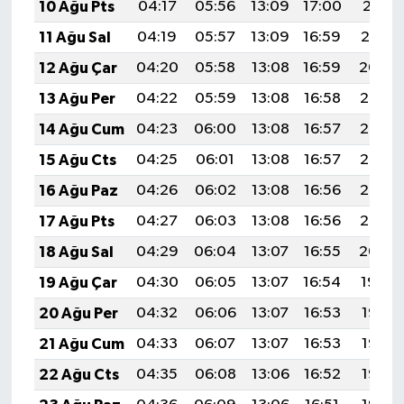
10 Ağu Pts
04:17
05:56
13:09
17:00
20:11
11 Ağu Sal
04:19
05:57
13:09
16:59
20:10
12 Ağu Çar
04:20
05:58
13:08
16:59
20:09
13 Ağu Per
04:22
05:59
13:08
16:58
20:07
14 Ağu Cum
04:23
06:00
13:08
16:57
20:06
15 Ağu Cts
04:25
06:01
13:08
16:57
20:05
16 Ağu Paz
04:26
06:02
13:08
16:56
20:03
17 Ağu Pts
04:27
06:03
13:08
16:56
20:02
18 Ağu Sal
04:29
06:04
13:07
16:55
20:00
19 Ağu Çar
04:30
06:05
13:07
16:54
19:59
20 Ağu Per
04:32
06:06
13:07
16:53
19:58
21 Ağu Cum
04:33
06:07
13:07
16:53
19:56
22 Ağu Cts
04:35
06:08
13:06
16:52
19:55