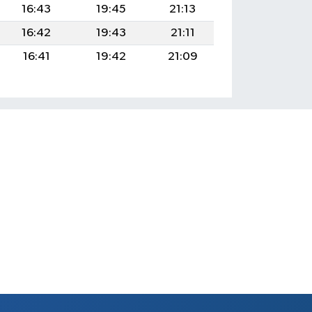
16:43
19:45
21:13
16:42
19:43
21:11
16:41
19:42
21:09