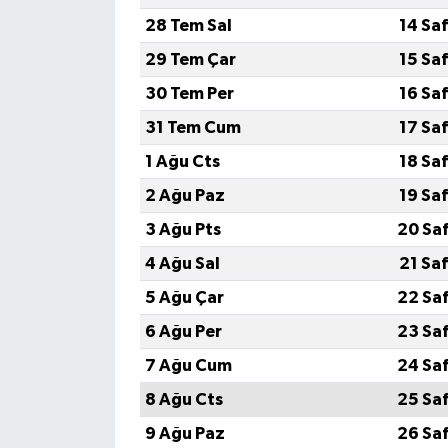
28 Tem Sal
14 Sa
29 Tem Çar
15 Sa
30 Tem Per
16 Sa
31 Tem Cum
17 Sa
1 Ağu Cts
18 Sa
2 Ağu Paz
19 Sa
3 Ağu Pts
20 Sa
4 Ağu Sal
21 Sa
5 Ağu Çar
22 Sa
6 Ağu Per
23 Sa
7 Ağu Cum
24 Sa
8 Ağu Cts
25 Sa
9 Ağu Paz
26 Sa