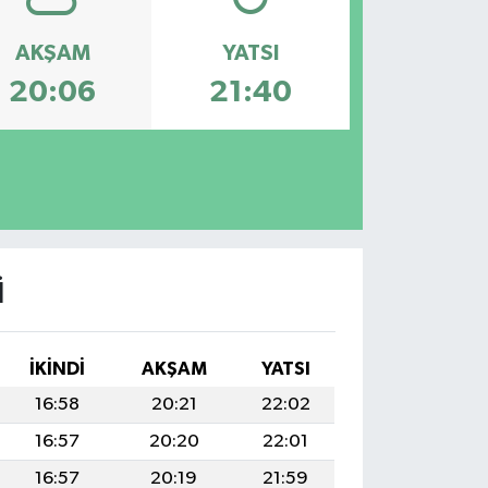
AKŞAM
YATSI
20:06
21:40
I
İKINDI
AKŞAM
YATSI
16:58
20:21
22:02
16:57
20:20
22:01
16:57
20:19
21:59