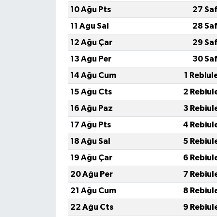
10 Ağu Pts
27 Sa
11 Ağu Sal
28 Sa
12 Ağu Çar
29 Sa
13 Ağu Per
30 Sa
14 Ağu Cum
1 Rebiul
15 Ağu Cts
2 Rebiul
16 Ağu Paz
3 Rebiul
17 Ağu Pts
4 Rebiul
18 Ağu Sal
5 Rebiul
19 Ağu Çar
6 Rebiul
20 Ağu Per
7 Rebiul
21 Ağu Cum
8 Rebiul
22 Ağu Cts
9 Rebiul