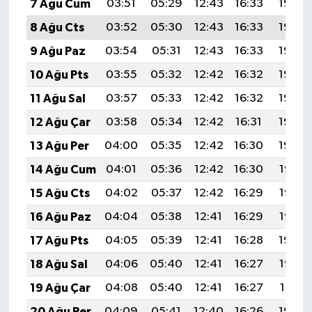
7 Ağu Cum
03:51
05:29
12:43
16:33
19:46
8 Ağu Cts
03:52
05:30
12:43
16:33
19:45
9 Ağu Paz
03:54
05:31
12:43
16:33
19:44
10 Ağu Pts
03:55
05:32
12:42
16:32
19:43
11 Ağu Sal
03:57
05:33
12:42
16:32
19:42
12 Ağu Çar
03:58
05:34
12:42
16:31
19:40
13 Ağu Per
04:00
05:35
12:42
16:30
19:39
14 Ağu Cum
04:01
05:36
12:42
16:30
19:38
15 Ağu Cts
04:02
05:37
12:42
16:29
19:36
16 Ağu Paz
04:04
05:38
12:41
16:29
19:35
17 Ağu Pts
04:05
05:39
12:41
16:28
19:34
18 Ağu Sal
04:06
05:40
12:41
16:27
19:32
19 Ağu Çar
04:08
05:40
12:41
16:27
19:31
20 Ağu Per
04:09
05:41
12:40
16:26
19:30