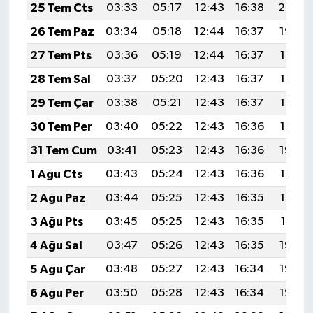
25 Tem Cts
03:33
05:17
12:43
16:38
20:00
26 Tem Paz
03:34
05:18
12:44
16:37
19:59
27 Tem Pts
03:36
05:19
12:44
16:37
19:58
28 Tem Sal
03:37
05:20
12:43
16:37
19:57
29 Tem Çar
03:38
05:21
12:43
16:37
19:56
30 Tem Per
03:40
05:22
12:43
16:36
19:55
31 Tem Cum
03:41
05:23
12:43
16:36
19:54
1 Ağu Cts
03:43
05:24
12:43
16:36
19:53
2 Ağu Paz
03:44
05:25
12:43
16:35
19:52
3 Ağu Pts
03:45
05:25
12:43
16:35
19:51
4 Ağu Sal
03:47
05:26
12:43
16:35
19:50
5 Ağu Çar
03:48
05:27
12:43
16:34
19:49
6 Ağu Per
03:50
05:28
12:43
16:34
19:48