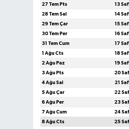
27 Tem Pts
13 Sa
28 Tem Sal
14 Sa
29 Tem Çar
15 Sa
30 Tem Per
16 Sa
31 Tem Cum
17 Sa
1 Ağu Cts
18 Sa
2 Ağu Paz
19 Sa
3 Ağu Pts
20 Sa
4 Ağu Sal
21 Sa
5 Ağu Çar
22 Sa
6 Ağu Per
23 Sa
7 Ağu Cum
24 Sa
8 Ağu Cts
25 Sa