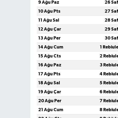
9 Ağu Paz
26 Sa
10 Ağu Pts
27 Sa
11 Ağu Sal
28 Sa
12 Ağu Çar
29 Sa
13 Ağu Per
30 Sa
14 Ağu Cum
1 Rebiul
15 Ağu Cts
2 Rebiul
16 Ağu Paz
3 Rebiul
17 Ağu Pts
4 Rebiul
18 Ağu Sal
5 Rebiul
19 Ağu Çar
6 Rebiul
20 Ağu Per
7 Rebiul
21 Ağu Cum
8 Rebiul