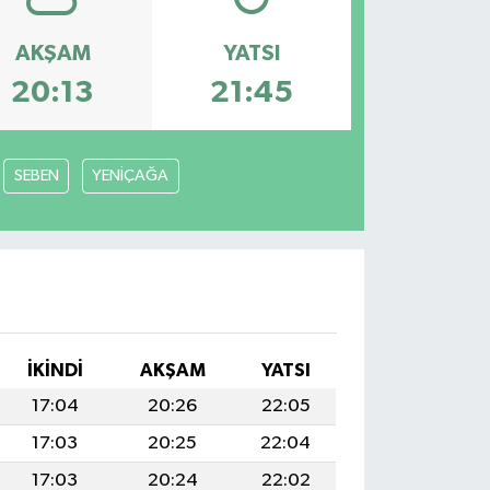
AKŞAM
YATSI
20:13
21:45
SEBEN
YENİÇAĞA
İKINDI
AKŞAM
YATSI
17:04
20:26
22:05
17:03
20:25
22:04
17:03
20:24
22:02