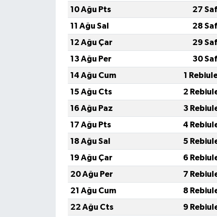
10 Ağu Pts
27 Sa
11 Ağu Sal
28 Sa
12 Ağu Çar
29 Sa
13 Ağu Per
30 Sa
14 Ağu Cum
1 Rebiul
15 Ağu Cts
2 Rebiul
16 Ağu Paz
3 Rebiul
17 Ağu Pts
4 Rebiul
18 Ağu Sal
5 Rebiul
19 Ağu Çar
6 Rebiul
20 Ağu Per
7 Rebiul
21 Ağu Cum
8 Rebiul
22 Ağu Cts
9 Rebiul