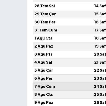
28 Tem Sal
14 Sa
29 Tem Çar
15 Sa
30 Tem Per
16 Sa
31 Tem Cum
17 Sa
1 Ağu Cts
18 Sa
2 Ağu Paz
19 Sa
3 Ağu Pts
20 Sa
4 Ağu Sal
21 Sa
5 Ağu Çar
22 Sa
6 Ağu Per
23 Sa
7 Ağu Cum
24 Sa
8 Ağu Cts
25 Sa
9 Ağu Paz
26 Sa