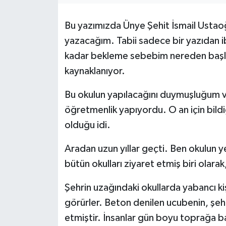
Bu yazımızda Ünye Şehit İsmail Ustaoğ
yazacağım. Tabii sadece bir yazıdan 
kadar bekleme sebebim nereden ba
kaynaklanıyor.
Bu okulun yapılacağını duymuşluğum 
öğretmenlik yapıyordu. O an için bildi
olduğu idi.
Aradan uzun yıllar geçti. Ben okulun ye
bütün okulları ziyaret etmiş biri olar
Şehrin uzağındaki okullarda yabancı ki
görürler. Beton denilen ucubenin, şehir
etmiştir. İnsanlar gün boyu toprağa ba