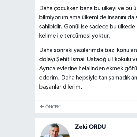
Daha çocukken bana bu ülkeyi ve bu ül
bilmiyorum ama ülkemi de insanını da
sahibidir. Gönül ise sadece bu ülkede 
kelime ile tercümesi yoktur.
Daha sonraki yazılarımda bazı konula
dolayı Şehit İsmail Ustaoğlu İlkokulu 
Ayrıca evlerine helalinden ekmek götü
ederim. Daha hepsiyle tanışamadık am
başarılar dilerim.
ÖNCEKI
Zeki ORDU