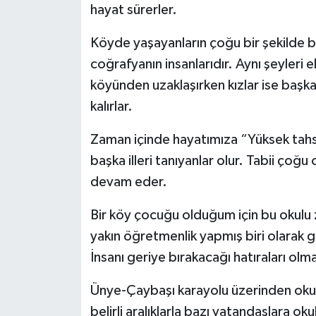
hayat sürerler.
Köyde yaşayanların çoğu bir şekilde bi
coğrafyanın insanlarıdır. Aynı şeyleri e
köyünden uzaklaşırken kızlar ise başka
kalırlar.
Zaman içinde hayatımıza “Yüksek tahs
başka illeri tanıyanlar olur. Tabii çoğ
devam eder.
Bir köy çocuğu olduğum için bu okulu z
yakın öğretmenlik yapmış biri olarak 
İnsanı geriye bırakacağı hatıraları olma
Ünye-Çaybaşı karayolu üzerinden oku
belirli aralıklarla bazı vatandaşlara 