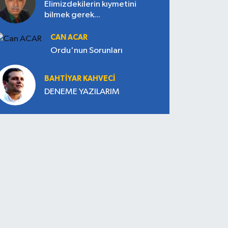
Elimizdekilerin kıymetini
bilmek gerek...
CAN ACAR
Ordu'nun Sorunları
BAHTIYAR KAHVECİ
DENEME YAZILARIM