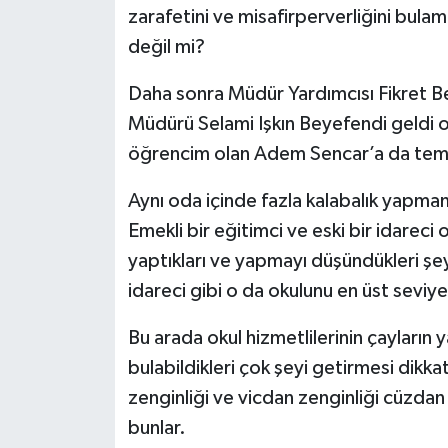
zarafetini ve misafirperverliğini bulam
değil mi?
Daha sonra Müdür Yardımcısı Fikret Be
Müdürü Selami Işkın Beyefendi geldi 
öğrencim olan Adem Sencar’a da tema
Aynı oda içinde fazla kalabalık yapm
Emekli bir eğitimci ve eski bir idareci 
yaptıkları ve yapmayı düşündükleri ş
idareci gibi o da okulunu en üst seviy
Bu arada okul hizmetlilerinin çayların 
bulabildikleri çok şeyi getirmesi dik
zenginliği ve vicdan zenginliği cüzdan
bunlar.