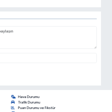
Hava Durumu
Trafik Durumu
Puan Durumu ve Fikstür