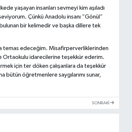
kede yaşayan insanları sevmeyi kim aşıladı
 seviyorum. Çünkü Anadolu insanı “Gönül”
bulunan bir kelimedir ve başka dillere tek
ra temas edeceğim. Misafirperverliklerinden
ve Ortaokulu idarecilerine teşekkür ederim.
rmek için ter döken çalışanlara da teşekkür
a bütün öğretmenlere saygılarımı sunar,
SONRAKI