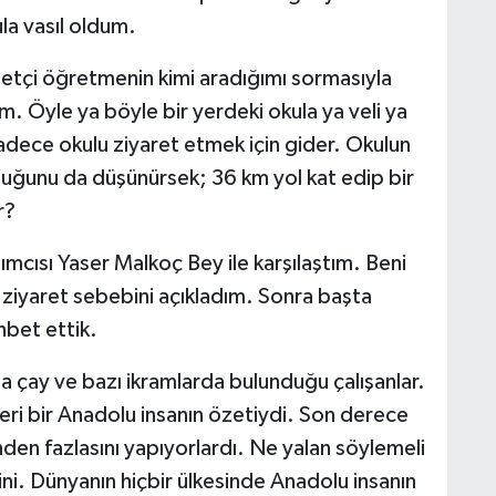
la vasıl oldum.
etçi öğretmenin kimi aradığımı sormasıyla
. Öyle ya böyle bir yerdeki okula ya veli ya
u sadece okulu ziyaret etmek için gider. Okulun
duğunu da düşünürsek; 36 km yol kat edip bir
r?
mcısı Yaser Malkoç Bey ile karşılaştım. Beni
ziyaret sebebini açıkladım. Sonra başta
hbet ettik.
a çay ve bazı ikramlarda bulunduğu çalışanlar.
leri bir Anadolu insanın özetiydi. Son derece
nden fazlasını yapıyorlardı. Ne yalan söylemeli
ini. Dünyanın hiçbir ülkesinde Anadolu insanın