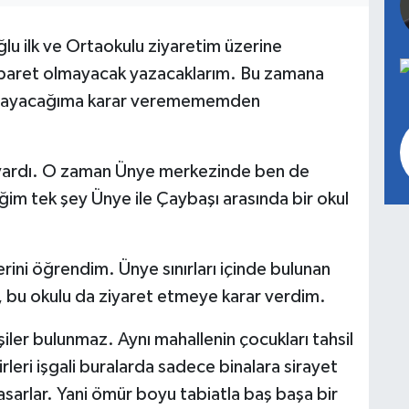
lu ilk ve Ortaokulu ziyaretim üzerine
ibaret olmayacak yazacaklarım. Bu zamana
şlayacağıma karar veremememden
vardı. O zaman Ünye merkezinde ben de
ğim tek şey Ünye ile Çaybaşı arasında bir okul
rini öğrendim. Ünye sınırları içinde bulunan
ak, bu okulu da ziyaret etmeye karar verdim.
şiler bulunmaz. Aynı mahallenin çocukları tahsil
leri işgali buralarda sadece binalara sirayet
sarlar. Yani ömür boyu tabiatla baş başa bir