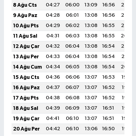
8 Ağu Cts
04:27
06:00
13:09
16:56
20:07
9 Ağu Paz
04:28
06:01
13:08
16:56
20:06
10 Ağu Pts
04:29
06:02
13:08
16:55
20:05
11 Ağu Sal
04:31
06:03
13:08
16:55
20:04
12 Ağu Çar
04:32
06:04
13:08
16:54
20:02
13 Ağu Per
04:33
06:04
13:08
16:54
20:01
14 Ağu Cum
04:34
06:05
13:08
16:54
20:00
15 Ağu Cts
04:36
06:06
13:07
16:53
19:59
16 Ağu Paz
04:37
06:07
13:07
16:52
19:58
17 Ağu Pts
04:38
06:08
13:07
16:52
19:56
18 Ağu Sal
04:39
06:09
13:07
16:51
19:55
19 Ağu Çar
04:41
06:10
13:07
16:51
19:54
20 Ağu Per
04:42
06:10
13:06
16:50
19:52