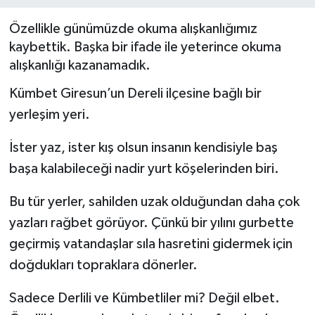
Özellikle günümüzde okuma alışkanlığımız
kaybettik. Başka bir ifade ile yeterince okuma
alışkanlığı kazanamadık.
Kümbet Giresun’un Dereli ilçesine bağlı bir
yerleşim yeri.
İster yaz, ister kış olsun insanın kendisiyle baş
başa kalabileceği nadir yurt köşelerinden biri.
Bu tür yerler, sahilden uzak olduğundan daha çok
yazları rağbet görüyor. Çünkü bir yılını gurbette
geçirmiş vatandaşlar sıla hasretini gidermek için
doğdukları topraklara dönerler.
Sadece Derlili ve Kümbetliler mi? Değil elbet.