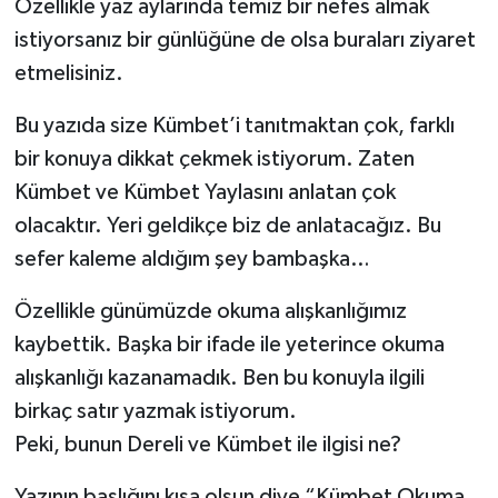
Özellikle yaz aylarında temiz bir nefes almak
istiyorsanız bir günlüğüne de olsa buraları ziyaret
etmelisiniz.
Bu yazıda size Kümbet’i tanıtmaktan çok, farklı
bir konuya dikkat çekmek istiyorum. Zaten
Kümbet ve Kümbet Yaylasını anlatan çok
olacaktır. Yeri geldikçe biz de anlatacağız. Bu
sefer kaleme aldığım şey bambaşka…
Özellikle günümüzde okuma alışkanlığımız
kaybettik. Başka bir ifade ile yeterince okuma
alışkanlığı kazanamadık. Ben bu konuyla ilgili
birkaç satır yazmak istiyorum.
Peki, bunun Dereli ve Kümbet ile ilgisi ne?
Yazının başlığını kısa olsun diye “Kümbet Okuma