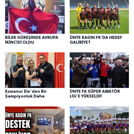
BİLEK GÜREŞİNDE AVRUPA
ÜNYE KADIN FK'DA HEDEF
İKİNCİSİ OLDU
GALİBİYET
Esmanur Ele'den Bir
ÜNYE FK SÜPER AMATÖR
Şampiyonluk Daha
LİG’E YÜKSELDİ!