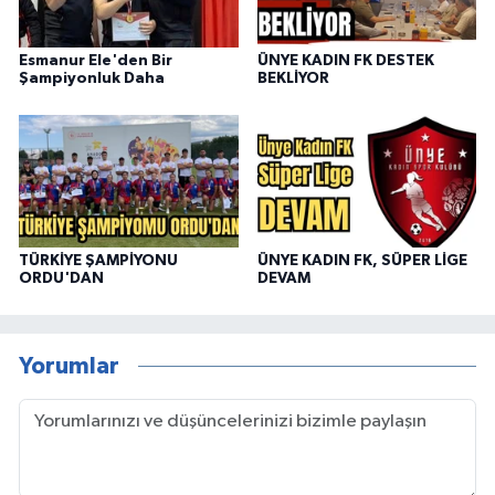
Esmanur Ele'den Bir
ÜNYE KADIN FK DESTEK
Şampiyonluk Daha
BEKLİYOR
TÜRKİYE ŞAMPİYONU
ÜNYE KADIN FK, SÜPER LİGE
ORDU'DAN
DEVAM
Yorumlar