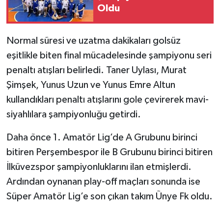
Oldu
Normal süresi ve uzatma dakikaları golsüz
eşitlikle biten final mücadelesinde şampiyonu seri
penaltı atışları belirledi. Taner Uylası, Murat
Şimşek, Yunus Uzun ve Yunus Emre Altun
kullandıkları penaltı atışlarını gole çevirerek mavi-
siyahlılara şampiyonluğu getirdi.
Daha önce 1. Amatör Lig’de A Grubunu birinci
bitiren Perşembespor ile B Grubunu birinci bitiren
İlküvezspor şampiyonluklarını ilan etmişlerdi.
Ardından oynanan play-off maçları sonunda ise
Süper Amatör Lig’e son çıkan takım Ünye Fk oldu.