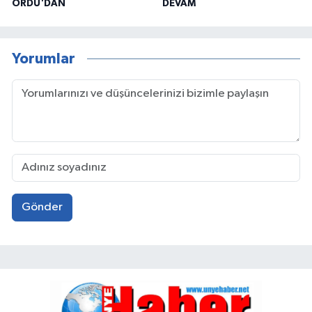
ORDU'DAN
DEVAM
Yorumlar
Gönder