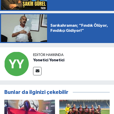
Sarıkahraman; “Fındık Ölüyor,
Fındıkçı Gidiyor!”
EDITÖR HAKKINDA
Yonetici Yonetici
Bunlar da ilginizi çekebilir