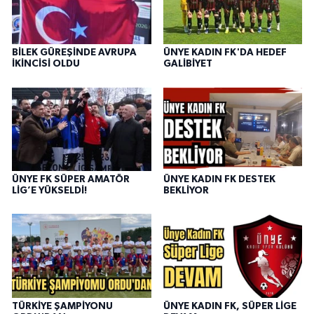
BİLEK GÜREŞİNDE AVRUPA
ÜNYE KADIN FK'DA HEDEF
İKİNCİSİ OLDU
GALİBİYET
ÜNYE FK SÜPER AMATÖR
ÜNYE KADIN FK DESTEK
LİG’E YÜKSELDİ!
BEKLİYOR
TÜRKİYE ŞAMPİYONU
ÜNYE KADIN FK, SÜPER LİGE