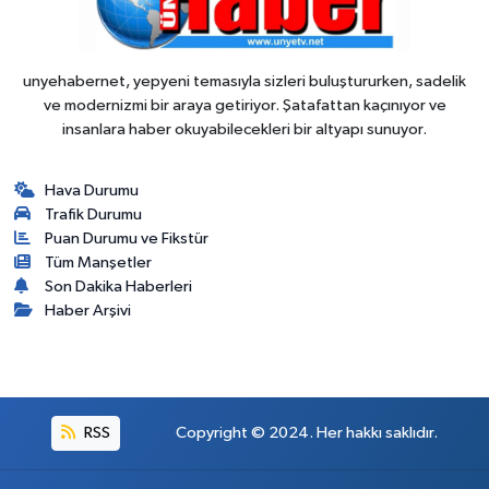
unyehabernet, yepyeni temasıyla sizleri buluştururken, sadelik
ve modernizmi bir araya getiriyor. Şatafattan kaçınıyor ve
insanlara haber okuyabilecekleri bir altyapı sunuyor.
Hava Durumu
Trafik Durumu
Puan Durumu ve Fikstür
Tüm Manşetler
Son Dakika Haberleri
Haber Arşivi
RSS
Copyright © 2024. Her hakkı saklıdır.