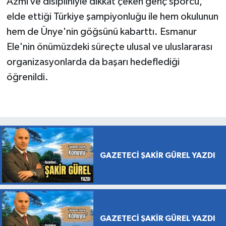
Azmi ve disipliniyle dikkat çeken genç sporcu,
elde ettiği Türkiye şampiyonluğu ile hem okulunun
hem de Ünye'nin göğsünü kabarttı. Esmanur
Ele'nin önümüzdeki süreçte ulusal ve uluslararası
organizasyonlarda da başarı hedeflediği
öğrenildi.
GAZETECİ ŞAKİR GÜREL YAZDI
GAZETECİ ŞAKİR GÜREL YAZDI