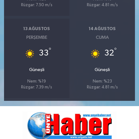
Rüzgar: 7.50 m/s
Rüzgar: 4.81 m/s
13 AĞUSTOS
14 AĞUSTOS
PERŞEMBE
CUMA
°
°
33
32
Güneşli
Güneşli
Nem: %19
Nem: %23
Rüzgar: 7.39 m/s
Rüzgar: 4.81 m/s