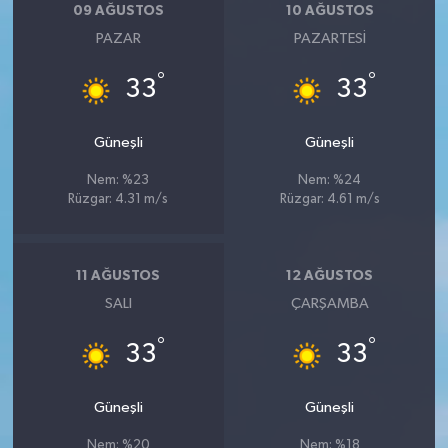
09 AĞUSTOS
10 AĞUSTOS
PAZAR
PAZARTESI
°
°
33
33
Güneşli
Güneşli
Nem: %23
Nem: %24
Rüzgar: 4.31 m/s
Rüzgar: 4.61 m/s
11 AĞUSTOS
12 AĞUSTOS
SALI
ÇARŞAMBA
°
°
33
33
Güneşli
Güneşli
Nem: %20
Nem: %18