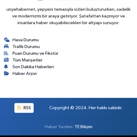
unyehabernet, yepyeni temasıyla sizleri buluştururken, sadelik
ve modernizmi bir araya getiriyor. Şatafattan kaçınıyor ve
insanlara haber okuyabilecekleri bir altyapı sunuyor.
Hava Durumu
Trafik Durumu
Puan Durumu ve Fikstür
Tüm Manşetler
Son Dakika Haberleri
Haber Arşivi
RSS
Copyright © 2024. Her hakkı saklıdır.
Haber Yazılımı:
TE Bilişim