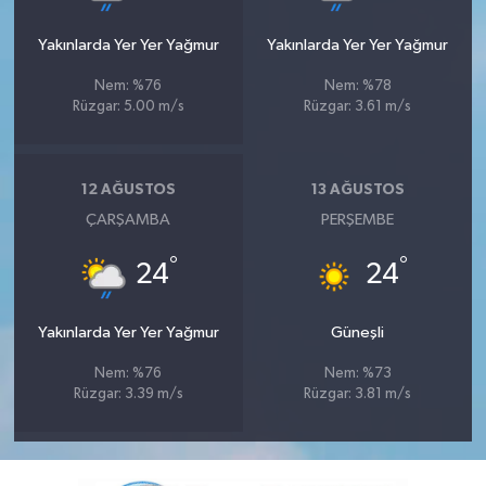
Yakınlarda Yer Yer Yağmur
Yakınlarda Yer Yer Yağmur
Nem: %76
Nem: %78
Rüzgar: 5.00 m/s
Rüzgar: 3.61 m/s
12 AĞUSTOS
13 AĞUSTOS
ÇARŞAMBA
PERŞEMBE
°
°
24
24
Yakınlarda Yer Yer Yağmur
Güneşli
Nem: %76
Nem: %73
Rüzgar: 3.39 m/s
Rüzgar: 3.81 m/s