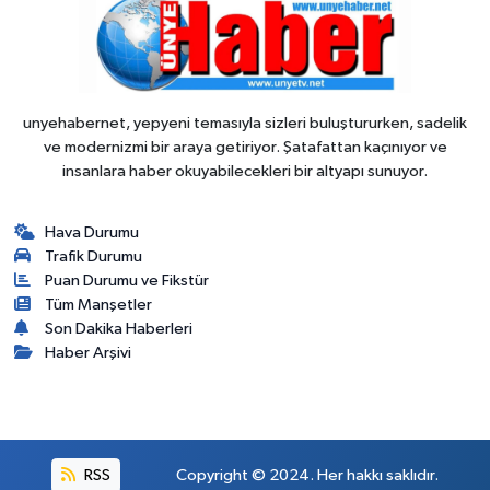
unyehabernet, yepyeni temasıyla sizleri buluştururken, sadelik
ve modernizmi bir araya getiriyor. Şatafattan kaçınıyor ve
insanlara haber okuyabilecekleri bir altyapı sunuyor.
Hava Durumu
Trafik Durumu
Puan Durumu ve Fikstür
Tüm Manşetler
Son Dakika Haberleri
Haber Arşivi
RSS
Copyright © 2024. Her hakkı saklıdır.