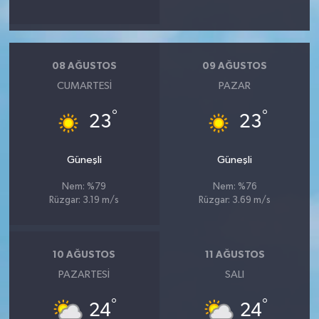
08 AĞUSTOS
09 AĞUSTOS
CUMARTESI
PAZAR
°
°
23
23
Güneşli
Güneşli
Nem: %79
Nem: %76
Rüzgar: 3.19 m/s
Rüzgar: 3.69 m/s
10 AĞUSTOS
11 AĞUSTOS
PAZARTESI
SALI
°
°
24
24