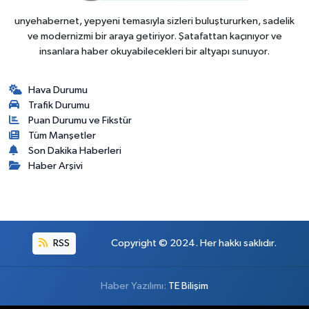
unyehabernet, yepyeni temasıyla sizleri buluştururken, sadelik
ve modernizmi bir araya getiriyor. Şatafattan kaçınıyor ve
insanlara haber okuyabilecekleri bir altyapı sunuyor.
Hava Durumu
Trafik Durumu
Puan Durumu ve Fikstür
Tüm Manşetler
Son Dakika Haberleri
Haber Arşivi
RSS
Copyright © 2024. Her hakkı saklıdır.
Haber Yazılımı:
TE Bilişim