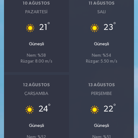
10 AĞUSTOS
11 AĞUSTOS
PAZARTESI
SALI
°
°
21
23
Güneşli
Güneşli
Nem: %58
Nem: %54
Rüzgar: 8.00 m/s
Rüzgar: 5.50 m/s
12 AĞUSTOS
13 AĞUSTOS
ÇARŞAMBA
PERŞEMBE
°
°
24
22
Güneşli
Güneşli
Nem: %52
Nem: %51