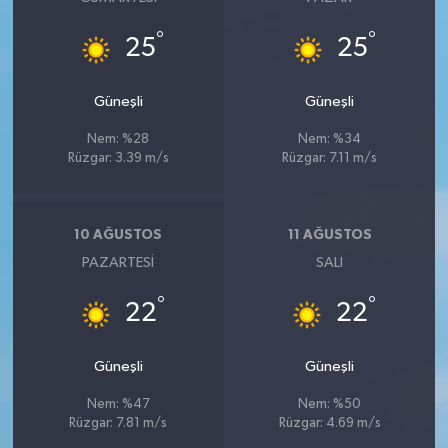
°
°
25
25
Güneşli
Güneşli
Nem: %28
Nem: %34
Rüzgar: 3.39 m/s
Rüzgar: 7.11 m/s
10 AĞUSTOS
11 AĞUSTOS
PAZARTESI
SALI
°
°
22
22
Güneşli
Güneşli
Nem: %47
Nem: %50
Rüzgar: 7.81 m/s
Rüzgar: 4.69 m/s