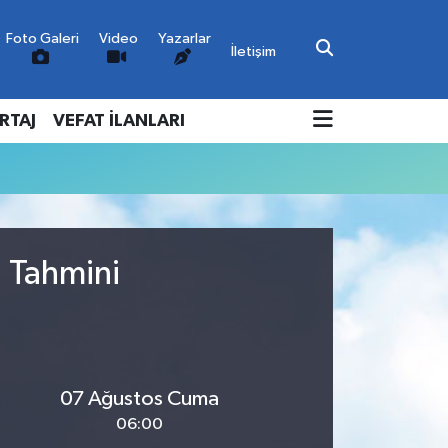
Foto Galeri
Video
Yazarlar
İletişim
RTAJ
VEFAT İLANLARI
u Tahmini
07 Ağustos Cuma
06:00