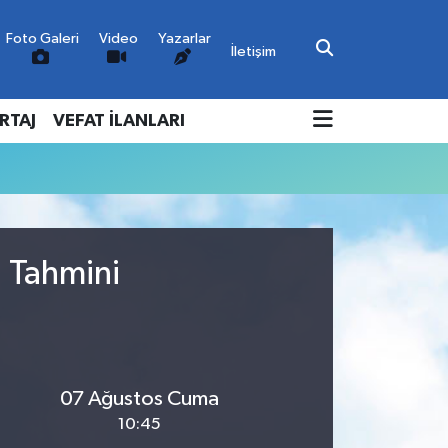
Foto Galeri
Video
Yazarlar
İletişim
RTAJ
VEFAT İLANLARI
u Tahmini
07 Ağustos Cuma
10:45