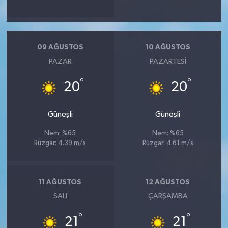
09 AĞUSTOS
10 AĞUSTOS
PAZAR
PAZARTESI
°
°
20
20
Güneşli
Güneşli
Nem: %65
Nem: %65
Rüzgar: 4.39 m/s
Rüzgar: 4.61 m/s
11 AĞUSTOS
12 AĞUSTOS
SALI
ÇARŞAMBA
°
°
21
21