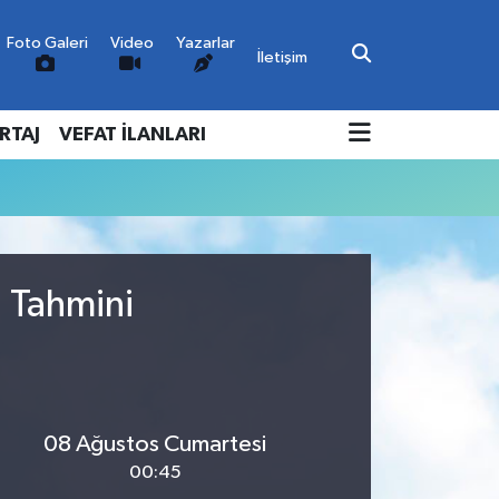
Foto Galeri
Video
Yazarlar
İletişim
RTAJ
VEFAT İLANLARI
u Tahmini
08 Ağustos Cumartesi
00:45