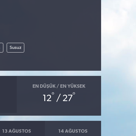
m
Susuz
EN DÜŞÜK / EN YÜKSEK
°
°
12
/ 27
13 AĞUSTOS
14 AĞUSTOS