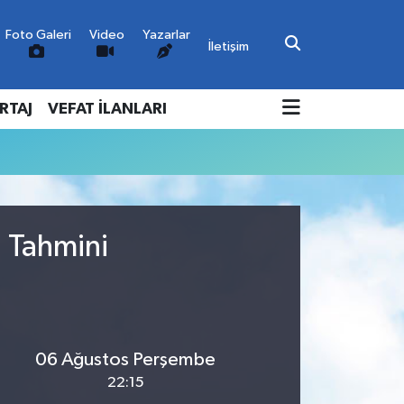
Foto Galeri
Video
Yazarlar
İletişim
RTAJ
VEFAT İLANLARI
u Tahmini
06 Ağustos Perşembe
22:15