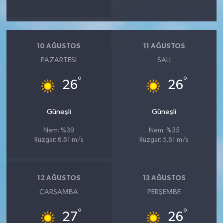
10 AĞUSTOS
11 AĞUSTOS
PAZARTESI
SALI
°
°
26
26
Güneşli
Güneşli
Nem: %39
Nem: %35
Rüzgar: 6.61 m/s
Rüzgar: 5.61 m/s
12 AĞUSTOS
13 AĞUSTOS
ÇARŞAMBA
PERŞEMBE
°
°
27
26