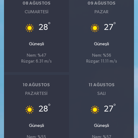
08 AĞUSTOS
09 AĞUSTOS
CUMARTESI
PAZAR
°
°
28
27
Güneşli
Güneşli
Nem: %47
Nem: %56
Rüzgar: 6.31 m/s
Rüzgar: 11.11 m/s
10 AĞUSTOS
11 AĞUSTOS
PAZARTESI
SALI
°
°
28
27
Güneşli
Güneşli
Nem: %55
Nem: %57