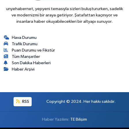
unyehabernet, yepyeni temasıyla sizleri buluştururken, sadelik
ve modernizmi bir araya getiriyor. Şatafattan kaçınıyor ve
insanlara haber okuyabilecekleri bir altyapı sunuyor.
Hava Durumu
Trafik Durumu
Puan Durumu ve Fikstür
Tüm Manşetler
Son Dakika Haberleri
Haber Arşivi
RSS
Copyright © 2024. Her hakkı saklıdır.
Haber Yazılımı:
TE Bilişim