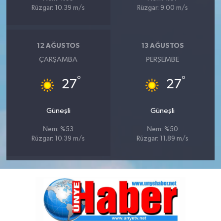
Rüzgar: 10.39 m/s
Rüzgar: 9.00 m/s
12 AĞUSTOS
13 AĞUSTOS
ÇARŞAMBA
PERŞEMBE
°
°
27
27
Güneşli
Güneşli
Nem: %53
Nem: %50
Rüzgar: 10.39 m/s
Rüzgar: 11.89 m/s