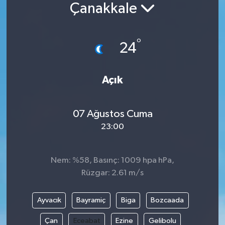
Çanakkale
°
24
Açık
07 Ağustos Cuma
23:00
Nem: %58, Basınç: 1009 hpa hPa,
Rüzgar: 2.61 m/s
Ayvacık
Bayramiç
Biga
Bozcaada
Çan
Eceabat
Ezine
Gelibolu