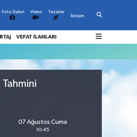
Foto Galeri
Video
Yazarlar
İletişim
RTAJ
VEFAT İLANLARI
u Tahmini
07 Ağustos Cuma
10:45