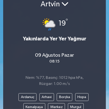
Artvin
°
19
Yakınlarda Yer Yer Yağmur
09 Ağustos Pazar
08:15
Nem: %77, Basınç: 1012 hpa hPa,
Rüzgar: 1.00 m/s
Ardanuç
Arhavi
Borçka
Hopa
Kemalpaşa
Merkez
Murgul