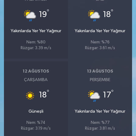
°
°
19
18
Yakınlarda Yer Yer Yağmur
Yakınlarda Yer Yer Yağmur
Nem: %80
Nem: %76
Rüzgar: 3.39 m/s
Rüzgar: 3.61 m/s
12 AĞUSTOS
13 AĞUSTOS
ÇARŞAMBA
PERŞEMBE
°
°
18
17
Güneşli
Yakınlarda Yer Yer Yağmur
Nem: %74
Nem: %77
Rüzgar: 3.19 m/s
Rüzgar: 3.81 m/s