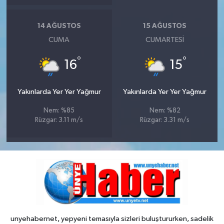
14 AĞUSTOS
15 AĞUSTOS
CUMA
CUMARTESI
°
°
16
15
Yakınlarda Yer Yer Yağmur
Yakınlarda Yer Yer Yağmur
Nem: %85
Nem: %82
Rüzgar: 3.11 m/s
Rüzgar: 3.31 m/s
unyehabernet, yepyeni temasıyla sizleri buluştururken, sadelik