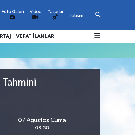
Foto Galeri
Video
Yazarlar
İletişim
RTAJ
VEFAT İLANLARI
u Tahmini
07 Ağustos Cuma
09:30