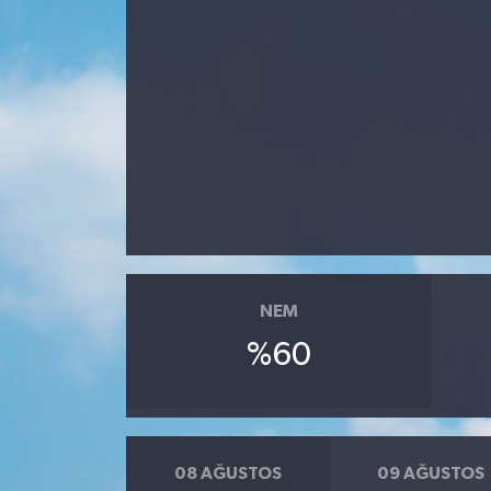
NEM
%60
08 AĞUSTOS
09 AĞUSTOS