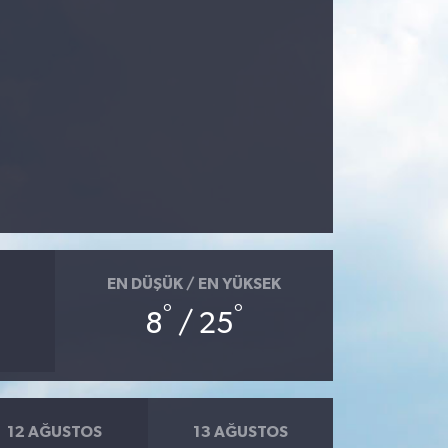
EN DÜŞÜK / EN YÜKSEK
°
°
8
/ 25
12 AĞUSTOS
13 AĞUSTOS