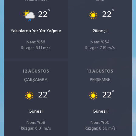
°
°
22
22
Yakınlarda Yer Yer Yağmur
Güneşli
Nem: %66
Nem: %64
Rüzgar: 6.11 m/s
Rüzgar: 7.19 m/s
12 AĞUSTOS
13 AĞUSTOS
ÇARŞAMBA
PERŞEMBE
°
°
22
22
Güneşli
Güneşli
Nem: %58
Nem: %60
Rüzgar: 6.81 m/s
Rüzgar: 8.50 m/s