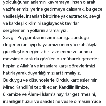
yolculuğunun anlamını kavramaya, insan olarak
vazifelerimizi yerine getirmeye çalışarak, bu gece
vesilesiyle, insanları birbirine yaklaştıracak, sevgi
ve kardeşlik iklimini sağlayacak tavırlar
sergilemenin yollarını aramalıyız.
Sevgili Peygamberimizin insanlığa sunduğu
değerleri anlayıp hayatımızı onun yüce ahlâkıyla
güzelleştireceğimiz bir tazelenme ve arınma
mevsimi olarak da görülen bu mübarek gecede;
hepimiz Allah’a ve insanlara karşı görevlerimizi
hatırlayarak duyarlılığımızı arttırmalıyız.
Bu duygu ve düşüncelerle Ordulu kardeşlerimin
Miraç Kandili’ni tebrik eder, Kandilin ilimize,
ülkemize ve Âlem-i İslam’a hayırlar getirmesini,
insanlığın huzur ve saadetine vesile olmasını Yüce