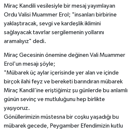
Miraç Kandili vesilesiyle bir mesaj yayımlayan
Ordu Valisi Muammer Erol; "insanları birbirine
yaklaştıracak, sevgi ve kardeşlik iklimini
sağlayacak tavırlar sergilemenin yollarını
aramalıyız" dedi.
Miraç Gecesinin önemine değinen Vali Muammer
Erol'un mesajı şöyle;
"Mübarek üç aylar içerisinde yer alan ve içinde
birçok ilahi feyz ve bereketi barındıran mübarek
Miraç Kandil’ine eriştiğimiz şu günlerde bu anlamlı
günün sevinç ve mutluluğunu hep birlikte
yaşıyoruz.
Gönüllerimizin müstesna bir coşku yaşadığı bu
mübarek gecede, Peygamber Efendimizin kutlu