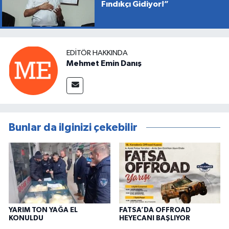
Fındıkçı Gidiyor!”
EDITÖR HAKKINDA
Mehmet Emin Danış
Bunlar da ilginizi çekebilir
YARIM TON YAĞA EL
FATSA’DA OFFROAD
KONULDU
HEYECANI BAŞLIYOR