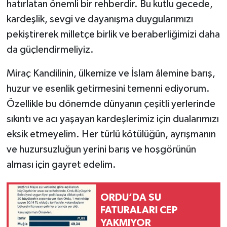
hatırlatan önemli bir rehberdir. Bu kutlu gecede,
kardeşlik, sevgi ve dayanışma duygularımızı
pekiştirerek milletçe birlik ve beraberliğimizi daha
da güçlendirmeliyiz.
Miraç Kandilinin, ülkemize ve İslam âlemine barış,
huzur ve esenlik getirmesini temenni ediyorum.
Özellikle bu dönemde dünyanın çeşitli yerlerinde
sıkıntı ve acı yaşayan kardeşlerimiz için dualarımızı
eksik etmeyelim. Her türlü kötülüğün, ayrışmanın
ve huzursuzluğun yerini barış ve hoşgörünün
alması için gayret edelim.
ORDU’DA SU
FATURALARI CEP
YAKMIYOR