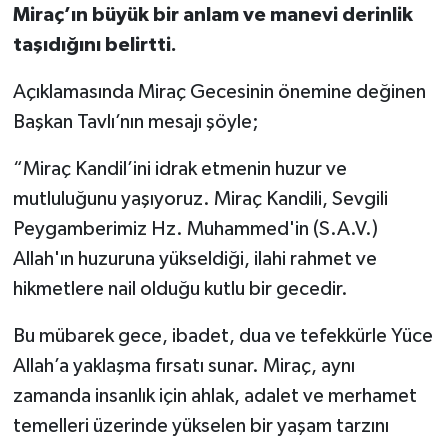
Miraç’ın büyük bir anlam ve manevi derinlik
taşıdığını belirtti.
Açıklamasında Miraç Gecesinin önemine değinen
Başkan Tavlı’nın mesajı şöyle;
“Miraç Kandil’ini idrak etmenin huzur ve
mutluluğunu yaşıyoruz. Miraç Kandili, Sevgili
Peygamberimiz Hz. Muhammed'in (S.A.V.)
Allah'ın huzuruna yükseldiği, ilahi rahmet ve
hikmetlere nail olduğu kutlu bir gecedir.
Bu mübarek gece, ibadet, dua ve tefekkürle Yüce
Allah’a yaklaşma fırsatı sunar. Miraç, aynı
zamanda insanlık için ahlak, adalet ve merhamet
temelleri üzerinde yükselen bir yaşam tarzını