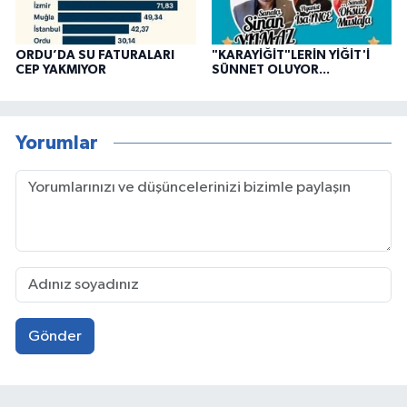
ORDU’DA SU FATURALARI
"KARAYİĞİT"LERİN YİĞİT'İ
CEP YAKMIYOR
SÜNNET OLUYOR...
Yorumlar
Gönder