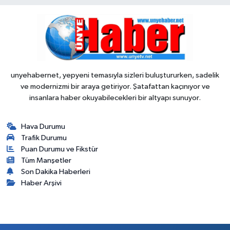
unyehabernet, yepyeni temasıyla sizleri buluştururken, sadelik
ve modernizmi bir araya getiriyor. Şatafattan kaçınıyor ve
insanlara haber okuyabilecekleri bir altyapı sunuyor.
Hava Durumu
Trafik Durumu
Puan Durumu ve Fikstür
Tüm Manşetler
Son Dakika Haberleri
Haber Arşivi