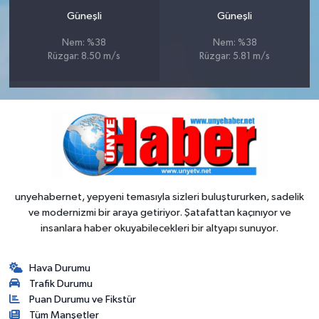
Güneşli
Güneşli
Nem: %38
Nem: %38
Rüzgar: 8.50 m/s
Rüzgar: 5.81 m/s
unyehabernet, yepyeni temasıyla sizleri buluştururken, sadelik
ve modernizmi bir araya getiriyor. Şatafattan kaçınıyor ve
insanlara haber okuyabilecekleri bir altyapı sunuyor.
Hava Durumu
Trafik Durumu
Puan Durumu ve Fikstür
Tüm Manşetler