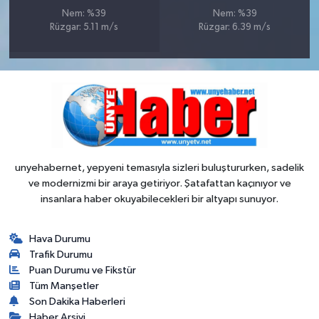
Nem: %39
Nem: %39
Rüzgar: 5.11 m/s
Rüzgar: 6.39 m/s
unyehabernet, yepyeni temasıyla sizleri buluştururken, sadelik
ve modernizmi bir araya getiriyor. Şatafattan kaçınıyor ve
insanlara haber okuyabilecekleri bir altyapı sunuyor.
Hava Durumu
Trafik Durumu
Puan Durumu ve Fikstür
Tüm Manşetler
Son Dakika Haberleri
Haber Arşivi