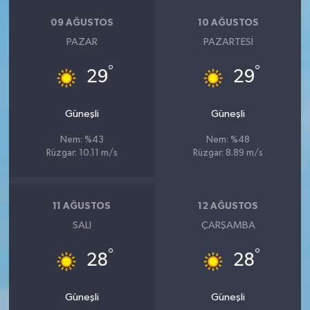
09 AĞUSTOS
10 AĞUSTOS
PAZAR
PAZARTESI
°
°
29
29
Güneşli
Güneşli
Nem: %43
Nem: %48
Rüzgar: 10.11 m/s
Rüzgar: 8.89 m/s
11 AĞUSTOS
12 AĞUSTOS
SALI
ÇARŞAMBA
°
°
28
28
Güneşli
Güneşli