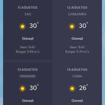
11 AĞUSTOS
12 AĞUSTOS
SALI
ÇARŞAMBA
°
°
30
30
Güneşli
Güneşli
Nem: %40
Nem: %40
Rüzgar: 5.89 m/s
Rüzgar: 9.39 m/s
13 AĞUSTOS
14 AĞUSTOS
PERŞEMBE
CUMA
°
°
30
26
Güneşli
Güneşli