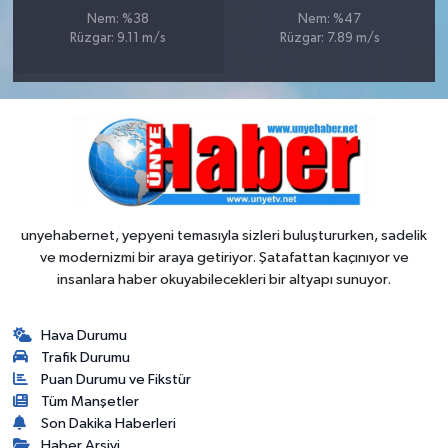
Nem: %38
Nem: %47
Rüzgar: 9.11 m/s
Rüzgar: 7.89 m/s
unyehabernet, yepyeni temasıyla sizleri buluştururken, sadelik
ve modernizmi bir araya getiriyor. Şatafattan kaçınıyor ve
insanlara haber okuyabilecekleri bir altyapı sunuyor.
Hava Durumu
Trafik Durumu
Puan Durumu ve Fikstür
Tüm Manşetler
Son Dakika Haberleri
Haber Arşivi