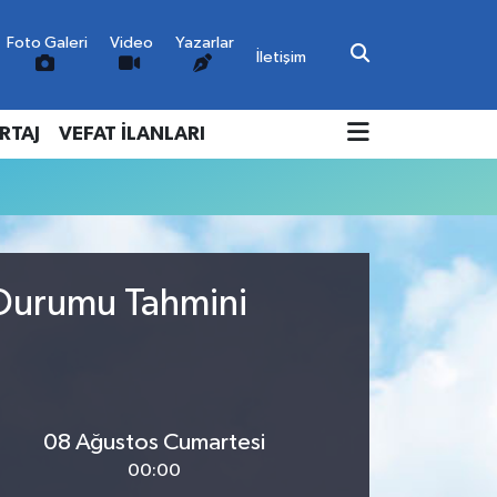
Foto Galeri
Video
Yazarlar
İletişim
RTAJ
VEFAT İLANLARI
 Durumu Tahmini
08 Ağustos Cumartesi
00:00