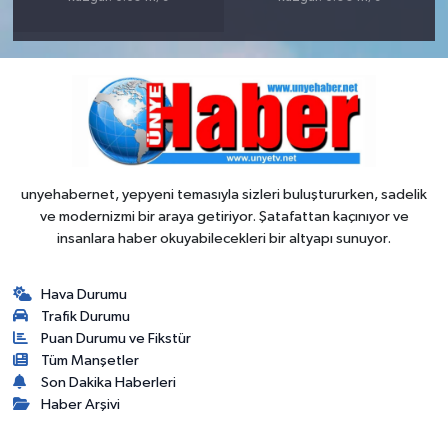
unyehabernet, yepyeni temasıyla sizleri buluştururken, sadelik
ve modernizmi bir araya getiriyor. Şatafattan kaçınıyor ve
insanlara haber okuyabilecekleri bir altyapı sunuyor.
Hava Durumu
Trafik Durumu
Puan Durumu ve Fikstür
Tüm Manşetler
Son Dakika Haberleri
Haber Arşivi