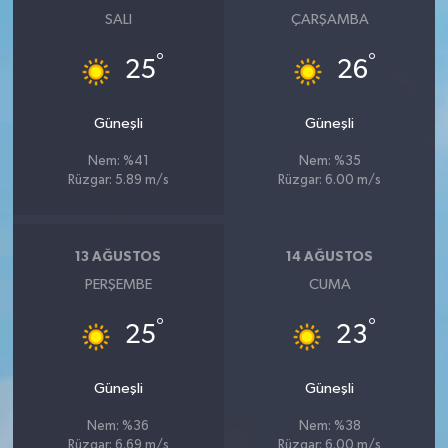
SALI
ÇARŞAMBA
°
°
25
26
Güneşli
Güneşli
Nem: %41
Nem: %35
Rüzgar: 5.89 m/s
Rüzgar: 6.00 m/s
13 AĞUSTOS
14 AĞUSTOS
PERŞEMBE
CUMA
°
°
25
23
Güneşli
Güneşli
Nem: %36
Nem: %38
Rüzgar: 6.69 m/s
Rüzgar: 6.00 m/s