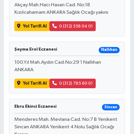
Akçay Mah.Hacı Hasan Cad. No:18
Kızılcahamam ANKARA Sağlık Ocağı yakını
Yol Tarifi Al
0 (312) 358 04 01
Şeyma Erol Eczanesi
Nallıhan
100.Yıl Mah.Aydın Cad.No:29 1 Nallıhan
ANKARA
Yol Tarifi Al
0 (312) 785 60 01
Ebru Ekinci Eczanesi
Sincan
Menderes Mah. Mevlana Cad. No:7 B Yenikent
Sincan ANKARA Yenikent 4 Nolu Sağlık Ocağı