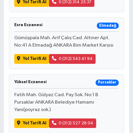
Yol Tarifi Al
0 (312) 314 25 37
Esra Eczanesi
Elmadağ
Gümüşpala Mah. Arif Çalış Cad. Altıner Apt.
No:41 A Elmadağ ANKARA Bim Market Karşısı
Yol Tarifi Al
0 (312) 543 41 94
Yüksel Eczanesi
Pursaklar
Fatih Mah. Gülyaz Cad. Pay Sok. No:1 B
Pursaklar ANKARA Belediye Hamamı
Yanı(poyraz sok.)
Yol Tarifi Al
0 (312) 527 28 04