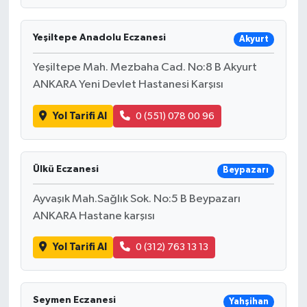
Yeşiltepe Anadolu Eczanesi
Akyurt
Yeşiltepe Mah. Mezbaha Cad. No:8 B Akyurt
ANKARA Yeni Devlet Hastanesi Karşısı
Yol Tarifi Al
0 (551) 078 00 96
Ülkü Eczanesi
Beypazarı
Ayvaşık Mah.Sağlık Sok. No:5 B Beypazarı
ANKARA Hastane karşısı
Yol Tarifi Al
0 (312) 763 13 13
Seymen Eczanesi
Yahşihan