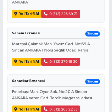
ANKARA
Yol Tarifi Al
0 (312) 226 89 71
Senem Eczanesi
Sincan
Mareşal Çakmak Mah. Yavuz Cad. No:69 A
Sincan ANKARA 1 Nolu Sağlık Ocağı karşısı
Yol Tarifi Al
0 (312) 276 19 20
Sanatkar Eczanesi
Sincan
Pınarbaşı Mah. Oyun Sok. No:20 A Sincan
ANKARA Vatan Cad. Tercih Mağazası arkası
Yol Tarifi Al
0 (312) 263 22 33