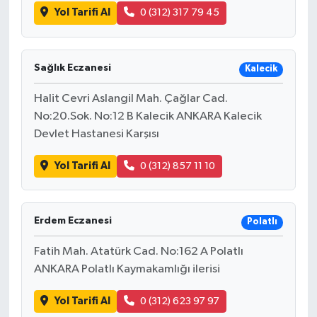
Yol Tarifi Al
0 (312) 317 79 45
Sağlık Eczanesi
Kalecik
Halit Cevri Aslangil Mah. Çağlar Cad.
No:20.Sok. No:12 B Kalecik ANKARA Kalecik
Devlet Hastanesi Karşısı
Yol Tarifi Al
0 (312) 857 11 10
Erdem Eczanesi
Polatlı
Fatih Mah. Atatürk Cad. No:162 A Polatlı
ANKARA Polatlı Kaymakamlığı ilerisi
Yol Tarifi Al
0 (312) 623 97 97