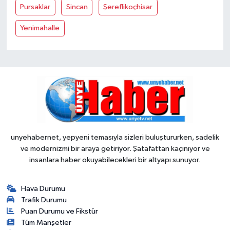
Pursaklar
Sincan
Şereflikoçhisar
Yenimahalle
unyehabernet, yepyeni temasıyla sizleri buluştururken, sadelik
ve modernizmi bir araya getiriyor. Şatafattan kaçınıyor ve
insanlara haber okuyabilecekleri bir altyapı sunuyor.
Hava Durumu
Trafik Durumu
Puan Durumu ve Fikstür
Tüm Manşetler