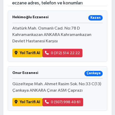
eczane adres, telefon ve konumları
Hekimoğlu Eczanesi
Kazan
Atatürk Mah. Osmanlı Cad. No:78 D
Kahramankazan ANKARA Kahramankazan
Devlet Hastanesi Karşısı
Yol Tarifi Al
0 (312) 514 22 22
Onur Eczanesi
Çankaya
Güzeltepe Mah. Ahmet Rasim Sok. No:33 C(13)
Çankaya ANKARA Çınar ASM Çaprazı
Yol Tarifi Al
0 (507) 998 40 61