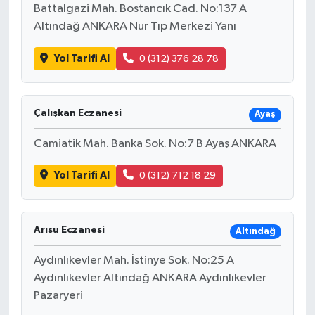
Battalgazi Mah. Bostancık Cad. No:137 A
Altındağ ANKARA Nur Tıp Merkezi Yanı
Yol Tarifi Al
0 (312) 376 28 78
Çalışkan Eczanesi
Ayaş
Camiatik Mah. Banka Sok. No:7 B Ayaş ANKARA
Yol Tarifi Al
0 (312) 712 18 29
Arısu Eczanesi
Altındağ
Aydınlıkevler Mah. İstinye Sok. No:25 A
Aydınlıkevler Altındağ ANKARA Aydınlıkevler
Pazaryeri