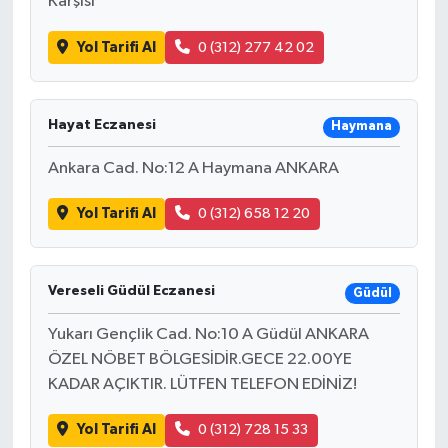
Karşısı
Yol Tarifi Al
0 (312) 277 42 02
Hayat Eczanesi
Haymana
Ankara Cad. No:12 A Haymana ANKARA
Yol Tarifi Al
0 (312) 658 12 20
Vereseli Güdül Eczanesi
Güdül
Yukarı Gençlik Cad. No:10 A Güdül ANKARA
ÖZEL NÖBET BÖLGESİDİR.GECE 22.00YE
KADAR AÇIKTIR. LÜTFEN TELEFON EDİNİZ!
Yol Tarifi Al
0 (312) 728 15 33