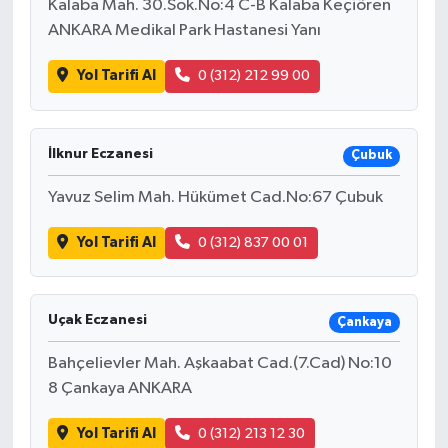
Kalaba Mah. 30.Sok.No:4 C-B Kalaba Keçiören
ANKARA Medikal Park Hastanesi Yanı
Yol Tarifi Al
0 (312) 212 99 00
İlknur Eczanesi
Çubuk
Yavuz Selim Mah. Hükümet Cad.No:67 Çubuk
Yol Tarifi Al
0 (312) 837 00 01
Uçak Eczanesi
Çankaya
Bahçelievler Mah. Aşkaabat Cad.(7.Cad) No:10
8 Çankaya ANKARA
Yol Tarifi Al
0 (312) 213 12 30