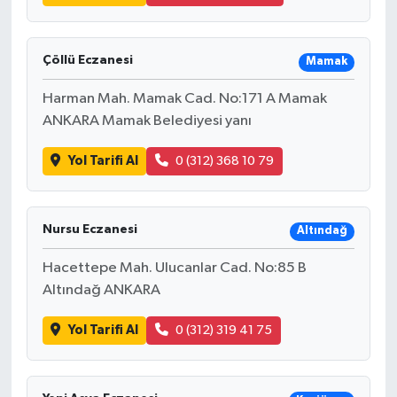
Çöllü Eczanesi
Mamak
Harman Mah. Mamak Cad. No:171 A Mamak
ANKARA Mamak Belediyesi yanı
Yol Tarifi Al
0 (312) 368 10 79
Nursu Eczanesi
Altındağ
Hacettepe Mah. Ulucanlar Cad. No:85 B
Altındağ ANKARA
Yol Tarifi Al
0 (312) 319 41 75