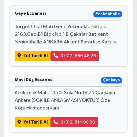
Gaye Eczanesi
Yenimahalle
Turgut Özal Mah.Genç Yetenekler Sitesi
2163.Cad.B1 Blok No:1 B Çakırlar Batıkent
Yenimahalle ANKARA Akkent Paradise Karşısı
Yol Tarifi Al
0 (312) 566 46 26
Mavi Düş Eczanesi
Çankaya
Kızılırmak Mah. 1450. Sok. No:18 75 Çankaya
Ankara (SGK İLE ANLAŞMASI YOKTUR) Özel
Koru Hastanesi yanı
Yol Tarifi Al
0 (312) 514 00 88