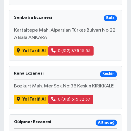
Şenbaba Eczanesi
Bala
Kartaltepe Mah. Alparslan Türkeş Bulvarı No:22
A Bala ANKARA
Yol Tarifi Al
0 (312) 876 15 55
Rana Eczanesi
Keskin
Bozkurt Mah. Mer Sok.No:36 Keskin KIRIKKALE
Yol Tarifi Al
0 (318) 515 32 57
Gülpınar Eczanesi
Altındağ