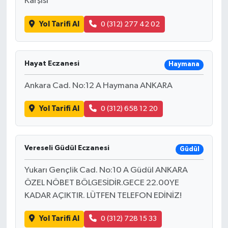
Karşısı
Yol Tarifi Al
0 (312) 277 42 02
Hayat Eczanesi
Haymana
Ankara Cad. No:12 A Haymana ANKARA
Yol Tarifi Al
0 (312) 658 12 20
Vereseli Güdül Eczanesi
Güdül
Yukarı Gençlik Cad. No:10 A Güdül ANKARA
ÖZEL NÖBET BÖLGESİDİR.GECE 22.00YE
KADAR AÇIKTIR. LÜTFEN TELEFON EDİNİZ!
Yol Tarifi Al
0 (312) 728 15 33