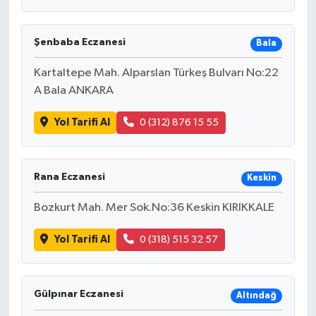
Şenbaba Eczanesi
Bala
Kartaltepe Mah. Alparslan Türkeş Bulvarı No:22
A Bala ANKARA
Yol Tarifi Al
0 (312) 876 15 55
Rana Eczanesi
Keskin
Bozkurt Mah. Mer Sok.No:36 Keskin KIRIKKALE
Yol Tarifi Al
0 (318) 515 32 57
Gülpınar Eczanesi
Altındağ