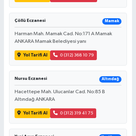
Çöllü Eczanesi
Mamak
Harman Mah. Mamak Cad. No:171 A Mamak
ANKARA Mamak Belediyesi yanı
Yol Tarifi Al
0 (312) 368 10 79
Nursu Eczanesi
Altındağ
Hacettepe Mah. Ulucanlar Cad. No:85 B
Altındağ ANKARA
Yol Tarifi Al
0 (312) 319 41 75