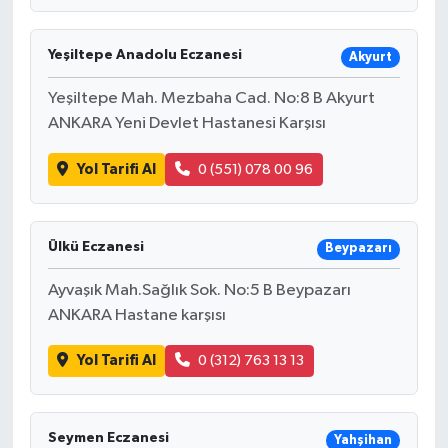
Yeşiltepe Anadolu Eczanesi
Akyurt
Yeşiltepe Mah. Mezbaha Cad. No:8 B Akyurt
ANKARA Yeni Devlet Hastanesi Karşısı
Yol Tarifi Al
0 (551) 078 00 96
Ülkü Eczanesi
Beypazarı
Ayvaşık Mah.Sağlık Sok. No:5 B Beypazarı
ANKARA Hastane karşısı
Yol Tarifi Al
0 (312) 763 13 13
Seymen Eczanesi
Yahşihan