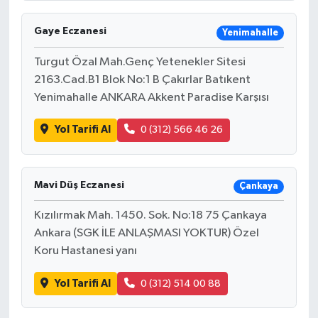
Gaye Eczanesi
Yenimahalle
Turgut Özal Mah.Genç Yetenekler Sitesi
2163.Cad.B1 Blok No:1 B Çakırlar Batıkent
Yenimahalle ANKARA Akkent Paradise Karşısı
Yol Tarifi Al
0 (312) 566 46 26
Mavi Düş Eczanesi
Çankaya
Kızılırmak Mah. 1450. Sok. No:18 75 Çankaya
Ankara (SGK İLE ANLAŞMASI YOKTUR) Özel
Koru Hastanesi yanı
Yol Tarifi Al
0 (312) 514 00 88