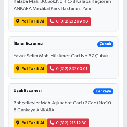
Kalaba Mah. 30.Sok.No:4 C-B Kalaba Keçiören
ANKARA Medikal Park Hastanesi Yanı
Yol Tarifi Al
0 (312) 212 99 00
İlknur Eczanesi
Çubuk
Yavuz Selim Mah. Hükümet Cad.No:67 Çubuk
Yol Tarifi Al
0 (312) 837 00 01
Uçak Eczanesi
Çankaya
Bahçelievler Mah. Aşkaabat Cad.(7.Cad) No:10
8 Çankaya ANKARA
Yol Tarifi Al
0 (312) 213 12 30