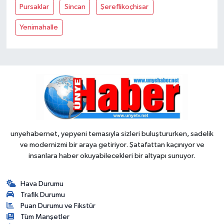
Pursaklar
Sincan
Şereflikoçhisar
Yenimahalle
unyehabernet, yepyeni temasıyla sizleri buluştururken, sadelik
ve modernizmi bir araya getiriyor. Şatafattan kaçınıyor ve
insanlara haber okuyabilecekleri bir altyapı sunuyor.
Hava Durumu
Trafik Durumu
Puan Durumu ve Fikstür
Tüm Manşetler