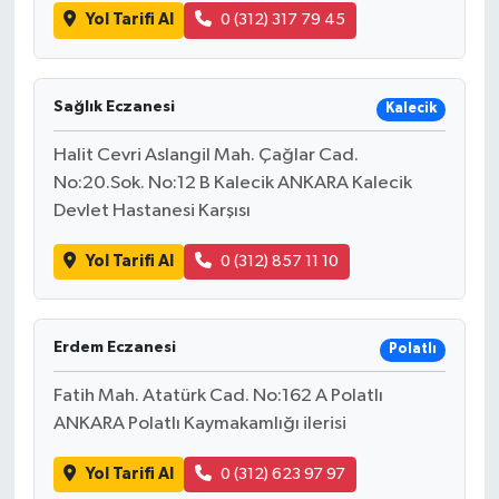
Yol Tarifi Al
0 (312) 317 79 45
Sağlık Eczanesi
Kalecik
Halit Cevri Aslangil Mah. Çağlar Cad.
No:20.Sok. No:12 B Kalecik ANKARA Kalecik
Devlet Hastanesi Karşısı
Yol Tarifi Al
0 (312) 857 11 10
Erdem Eczanesi
Polatlı
Fatih Mah. Atatürk Cad. No:162 A Polatlı
ANKARA Polatlı Kaymakamlığı ilerisi
Yol Tarifi Al
0 (312) 623 97 97