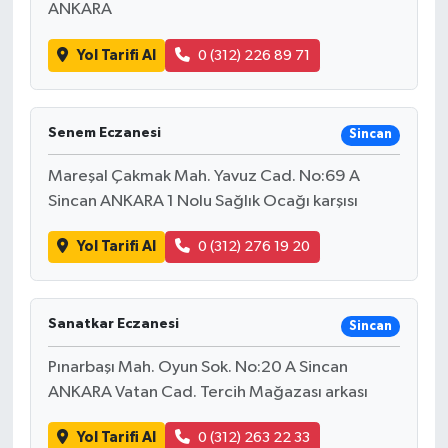
ANKARA
Yol Tarifi Al
0 (312) 226 89 71
Senem Eczanesi
Sincan
Mareşal Çakmak Mah. Yavuz Cad. No:69 A
Sincan ANKARA 1 Nolu Sağlık Ocağı karşısı
Yol Tarifi Al
0 (312) 276 19 20
Sanatkar Eczanesi
Sincan
Pınarbaşı Mah. Oyun Sok. No:20 A Sincan
ANKARA Vatan Cad. Tercih Mağazası arkası
Yol Tarifi Al
0 (312) 263 22 33