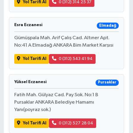
Yol Tarifi Al
0 (312) 314 25 37
Esra Eczanesi
Elmadağ
Gümüşpala Mah. Arif Çalış Cad. Altıner Apt.
No:41 A Elmadağ ANKARA Bim Market Karşısı
Yol Tarifi Al
0 (312) 543 41 94
Yüksel Eczanesi
Pursaklar
Fatih Mah. Gülyaz Cad. Pay Sok. No:1 B
Pursaklar ANKARA Belediye Hamamı
Yanı(poyraz sok.)
Yol Tarifi Al
0 (312) 527 28 04