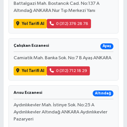
Battalgazi Mah. Bostancık Cad. No:137 A
Altındağ ANKARA Nur Tıp Merkezi Yanı
Yol Tarifi Al
0 (312) 376 28 78
Çalışkan Eczanesi
Ayaş
Camiatik Mah. Banka Sok. No:7 B Ayaş ANKARA
Yol Tarifi Al
0 (312) 712 18 29
Arısu Eczanesi
Altındağ
Aydınlıkevler Mah. İstinye Sok. No:25 A
Aydınlıkevler Altındağ ANKARA Aydınlıkevler
Pazaryeri