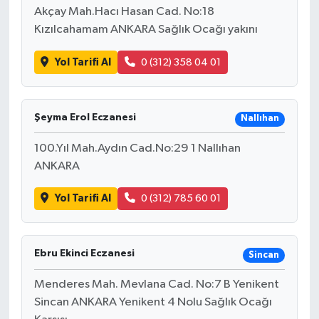
Akçay Mah.Hacı Hasan Cad. No:18
Kızılcahamam ANKARA Sağlık Ocağı yakını
Yol Tarifi Al
0 (312) 358 04 01
Şeyma Erol Eczanesi
Nallıhan
100.Yıl Mah.Aydın Cad.No:29 1 Nallıhan
ANKARA
Yol Tarifi Al
0 (312) 785 60 01
Ebru Ekinci Eczanesi
Sincan
Menderes Mah. Mevlana Cad. No:7 B Yenikent
Sincan ANKARA Yenikent 4 Nolu Sağlık Ocağı