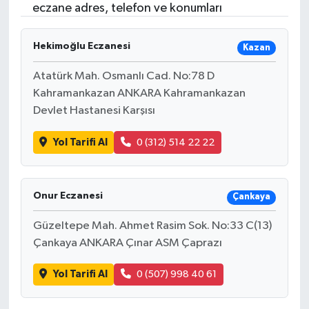
eczane adres, telefon ve konumları
Hekimoğlu Eczanesi
Kazan
Atatürk Mah. Osmanlı Cad. No:78 D
Kahramankazan ANKARA Kahramankazan
Devlet Hastanesi Karşısı
Yol Tarifi Al
0 (312) 514 22 22
Onur Eczanesi
Çankaya
Güzeltepe Mah. Ahmet Rasim Sok. No:33 C(13)
Çankaya ANKARA Çınar ASM Çaprazı
Yol Tarifi Al
0 (507) 998 40 61