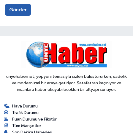
Gönder
unyehabernet, yepyeni temasıyla sizleri buluştururken, sadelik
ve modernizmi bir araya getiriyor. Şatafattan kaçınıyor ve
insanlara haber okuyabilecekleri bir altyapı sunuyor.
Hava Durumu
Trafik Durumu
Puan Durumu ve Fikstür
Tüm Manşetler
Son Dakika Haberleri