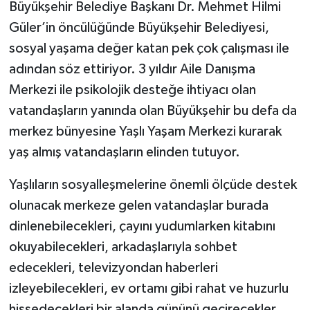
Büyükşehir Belediye Başkanı Dr. Mehmet Hilmi
Güler’in öncülüğünde Büyükşehir Belediyesi,
sosyal yaşama değer katan pek çok çalışması ile
adından söz ettiriyor. 3 yıldır Aile Danışma
Merkezi ile psikolojik desteğe ihtiyacı olan
vatandaşların yanında olan Büyükşehir bu defa da
merkez bünyesine Yaşlı Yaşam Merkezi kurarak
yaş almış vatandaşların elinden tutuyor.
Yaşlıların sosyalleşmelerine önemli ölçüde destek
olunacak merkeze gelen vatandaşlar burada
dinlenebilecekleri, çayını yudumlarken kitabını
okuyabilecekleri, arkadaşlarıyla sohbet
edecekleri, televizyondan haberleri
izleyebilecekleri, ev ortamı gibi rahat ve huzurlu
hissedecekleri bir alanda gününü geçirecekler.