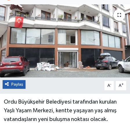
Paylaş
-
+
A
A
Ordu Büyükşehir Belediyesi tarafından kurulan
Yaşlı Yaşam Merkezi, kentte yaşayan yaş almış
vatandaşların yeni buluşma noktası olacak.