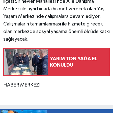
ilçesi Şirinevler Mahallesi’nde Aile Danışma
Merkezi ile aynı binada hizmet verecek olan Yaşlı
Yaşam Merkezinde çalışmalara devam ediyor.
Çalışmaların tamamlanması ile hizmete girecek
olan merkezde sosyal yaşama önemli ölçüde katkı
sağlayacak.
YARIM TON YAĞA EL
KONULDU
HABER MERKEZİ