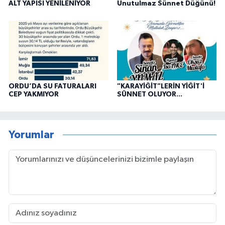
ALT YAPISI YENİLENİYOR
Unutulmaz Sünnet Düğünü!
ORDU’DA SU FATURALARI
"KARAYİĞİT"LERİN YİĞİT'İ
CEP YAKMIYOR
SÜNNET OLUYOR...
Yorumlar