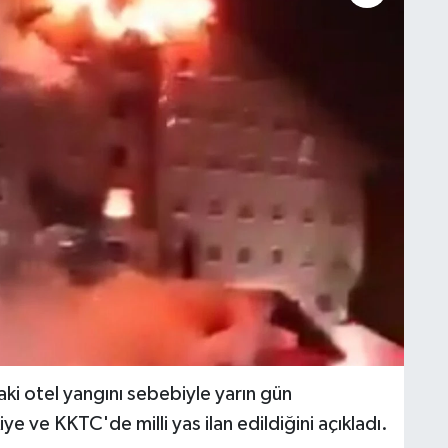
i otel yangını sebebiyle yarın gün
ve KKTC'de milli yas ilan edildiğini açıkladı.