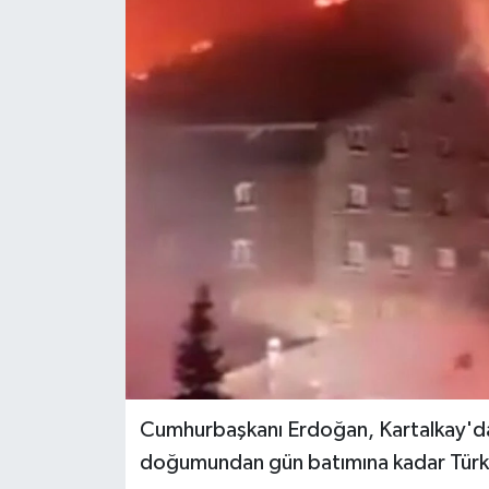
Cumhurbaşkanı Erdoğan, Kartalkay'dak
doğumundan gün batımına kadar Türkiye 