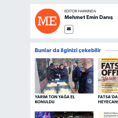
EDITÖR HAKKINDA
Mehmet Emin Danış
Bunlar da ilginizi çekebilir
YARIM TON YAĞA EL
FATSA’D
KONULDU
HEYECANI