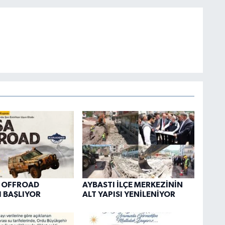
A OFFROAD
AYBASTI İLÇE MERKEZİNİN
 BAŞLIYOR
ALT YAPISI YENİLENİYOR