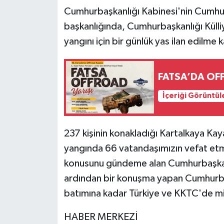
Cumhurbaşkanlığı Kabinesi'nin Cumhu
başkanlığında, Cumhurbaşkanlığı Külli
yangını için bir günlük yas ilan edilme ka
FATSA’DA OF
İçeriği Görüntül
237 kişinin konakladığı Kartalkaya Ka
yangında 66 vatandaşımızın vefat etm
konusunu gündeme alan Cumhurbaşkanlı
ardından bir konuşma yapan Cumhurb
batımına kadar Türkiye ve KKTC'de milli
HABER MERKEZİ