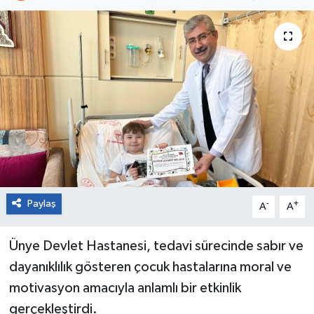
Paylaş
-
+
A
A
Ünye Devlet Hastanesi, tedavi sürecinde sabır ve
dayanıklılık gösteren çocuk hastalarına moral ve
motivasyon amacıyla anlamlı bir etkinlik
gerçekleştirdi.