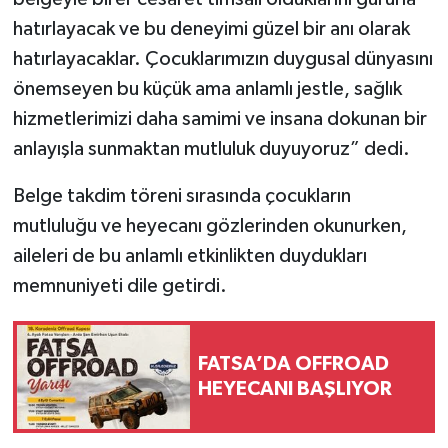
hatırlayacak ve bu deneyimi güzel bir anı olarak
hatırlayacaklar. Çocuklarımızın duygusal dünyasını
önemseyen bu küçük ama anlamlı jestle, sağlık
hizmetlerimizi daha samimi ve insana dokunan bir
anlayışla sunmaktan mutluluk duyuyoruz” dedi.
Belge takdim töreni sırasında çocukların
mutluluğu ve heyecanı gözlerinden okunurken,
aileleri de bu anlamlı etkinlikten duydukları
memnuniyeti dile getirdi.
FATSA’DA OFFROAD
HEYECANI BAŞLIYOR