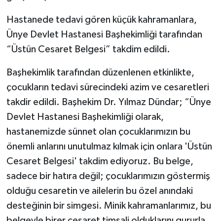
Hastanede tedavi gören küçük kahramanlara,
Ünye Devlet Hastanesi Başhekimliği tarafından
“Üstün Cesaret Belgesi” takdim edildi.
Başhekimlik tarafından düzenlenen etkinlikte,
çocukların tedavi sürecindeki azim ve cesaretleri
takdir edildi. Başhekim Dr. Yılmaz Dündar; “Ünye
Devlet Hastanesi Başhekimliği olarak,
hastanemizde sünnet olan çocuklarımızın bu
önemli anlarını unutulmaz kılmak için onlara 'Üstün
Cesaret Belgesi' takdim ediyoruz. Bu belge,
sadece bir hatıra değil; çocuklarımızın göstermiş
olduğu cesaretin ve ailelerin bu özel anındaki
desteğinin bir simgesi. Minik kahramanlarımız, bu
belgeyle birer cesaret timsali olduklarını gururla