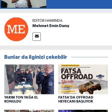
EDITÖR HAKKINDA
Mehmet Emin Danış
Bunlar da ilginizi çekebilir
YARIM TON YAĞA EL
FATSA’DA OFFROAD
KONULDU
HEYECANI BAŞLIYOR