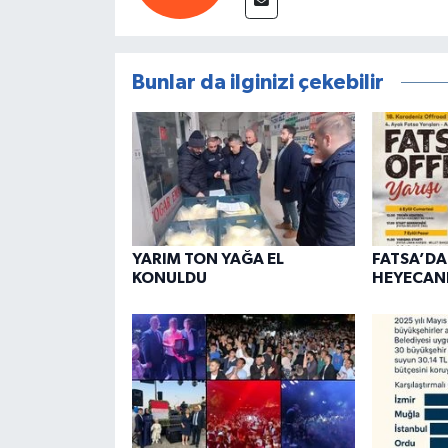
Bunlar da ilginizi çekebilir
YARIM TON YAĞA EL
FATSA’D
KONULDU
HEYECANI