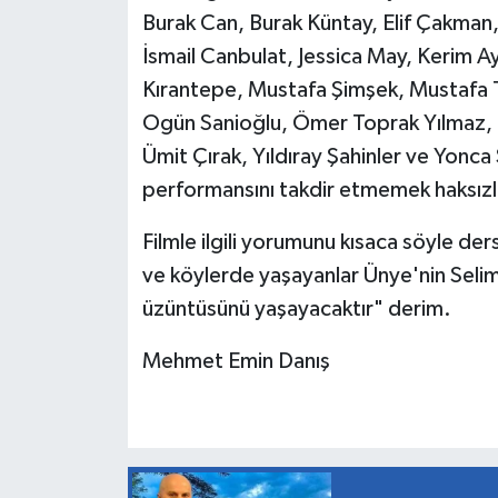
Burak Can, Burak Küntay, Elif Çakman, 
İsmail Canbulat, Jessica May, Kerim 
Kırantepe, Mustafa Şimşek, Mustafa 
Ogün Sanioğlu, Ömer Toprak Yılmaz, Ö
Ümit Çırak, Yıldıray Şahinler ve Yonca 
performansını takdir etmemek haksızlı
Filmle ilgili yorumunu kısaca söyle ders
ve köylerde yaşayanlar Ünye'nin Selim
üzüntüsünü yaşayacaktır" derim.
Mehmet Emin Danış