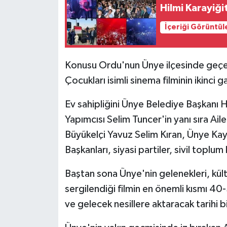
Hilmi Karayiğ
İçeriği Görüntül
Konusu Ordu'nun Ünye ilçesinde geçe
Çocukları isimli sinema filminin ikinci 
Ev sahipliğini Ünye Belediye Başkanı H
Yapımcısı Selim Tuncer'in yanı sıra Ai
Büyükelçi Yavuz Selim Kıran, Ünye Kay
Başkanları, siyasi partiler, sivil toplum
Baştan sona Ünye'nin gelenekleri, kült
sergilendiği filmin en önemli kısmı 40
ve gelecek nesillere aktaracak tarihi b