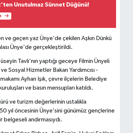
it’ten Unutulmaz Sünnet Düğünü!
e
n ve geçen yaz Ünye'de çekilen Aşkın Dünkü
galası Ünye'de gerçekleştirildi.
üseyin Tavlı'nın yaptığı geceye Filmin Ünyeli
le ve Sosyal Hizmetler Bakan Yardımcısı -
makamı Ayhan Işık, çevre ilçelerin Belediye
 kuruluşları ve basın mensupları katıldı.
ürü ve turizm değerlerinin ustalıkla
-50 yıl öncesinin Ünye'sini günümüz gençlerine
ir belgeseli andırmasıydı.