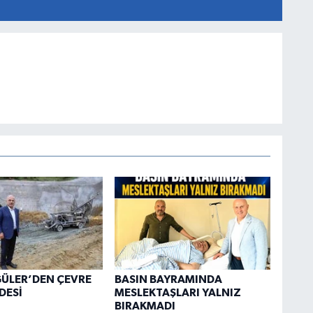
ÜLER’DEN ÇEVRE
BASIN BAYRAMINDA
DESİ
MESLEKTAŞLARI YALNIZ
BIRAKMADI