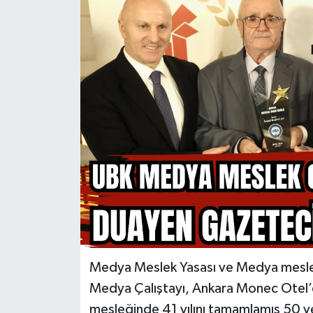
Medya Meslek Yasası ve Medya meslek
Medya Çalıştayı, Ankara Monec Otel’de 
mesleğinde 41 yılını tamamlamış 50 v