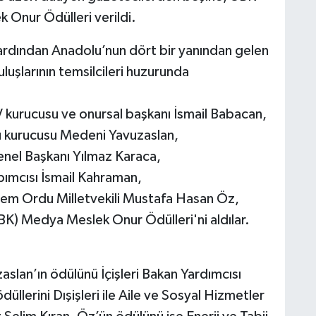
 Onur Ödülleri verildi.
ardından Anadolu’nun dört bir yanından gelen
luşlarının temsilcileri huzurunda
 kurucusu ve onursal başkanı İsmail Babacan,
 kurucusu Medeni Yavuzaslan,
nel Başkanı Yılmaz Karaca,
pımcısı İsmail Kahraman,
nem Ordu Milletvekili Mustafa Hasan Öz,
K) Medya Meslek Onur Ödülleri'ni aldılar.
lan’ın ödülünü İçişleri Bakan Yardımcısı
llerini Dışişleri ile Aile ve Sosyal Hizmetler