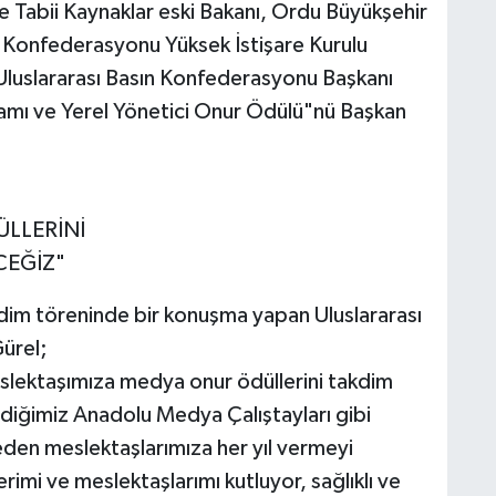
ve Tabii Kaynaklar eski Bakanı, Ordu Büyükşehir
n Konfederasyonu Yüksek İstişare Kurulu
Uluslararası Basın Konfederasyonu Başkanı
damı ve Yerel Yönetici Onur Ödülü"nü Başkan
ÜLLERİNİ
CEĞİZ"
im töreninde bir konuşma yapan Uluslararası
ürel;
meslektaşımıza medya onur ödüllerini takdim
irdiğimiz Anadolu Medya Çalıştayları gibi
den meslektaşlarımıza her yıl vermeyi
imi ve meslektaşlarımı kutluyor, sağlıklı ve