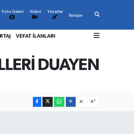
Foto Galeri
Video
Yazarlar
İletişim
RTAJ
VEFAT İLANLARI
LLERİ DUAYEN
-
+
A
A