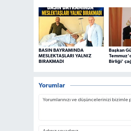
BASIN BAYRAMINDA
Başkan Gü
MESLEKTAŞLARI YALNIZ
Temmuz'd
BIRAKMADI
Birliği' ça
Yorumlar