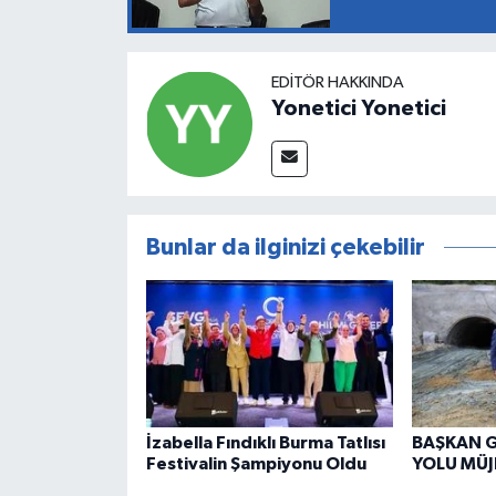
EDITÖR HAKKINDA
Yonetici Yonetici
Bunlar da ilginizi çekebilir
İzabella Fındıklı Burma Tatlısı
BAŞKAN G
Festivalin Şampiyonu Oldu
YOLU MÜJ