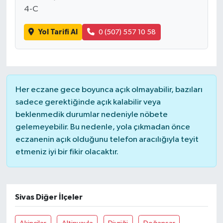
4-C
Yol Tarifi Al
0 (507) 557 10 58
Her eczane gece boyunca açık olmayabilir, bazıları
sadece gerektiğinde açık kalabilir veya
beklenmedik durumlar nedeniyle nöbete
gelemeyebilir. Bu nedenle, yola çıkmadan önce
eczanenin açık olduğunu telefon aracılığıyla teyit
etmeniz iyi bir fikir olacaktır.
Sivas Diğer İlçeler