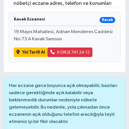
nöbetçi eczane adres, telefon ve konumları
Kavak Eczanesi
Kavak
19 Mayıs Mahallesi, Adnan Menderes Caddesi
No:73 A Kavak Samsun
Yol Tarifi Al
0 (362) 741 24 12
Her eczane gece boyunca açık olmayabilir, bazıları
sadece gerektiğinde açık kalabilir veya
beklenmedik durumlar nedeniyle nöbete
gelemeyebilir. Bu nedenle, yola çıkmadan önce
eczanenin açık olduğunu telefon aracılığıyla teyit
etmeniz iyi bir fikir olacaktır.