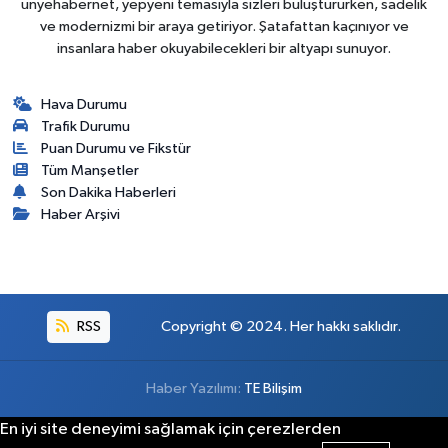
unyehabernet, yepyeni temasıyla sizleri buluştururken, sadelik
ve modernizmi bir araya getiriyor. Şatafattan kaçınıyor ve
insanlara haber okuyabilecekleri bir altyapı sunuyor.
Hava Durumu
Trafik Durumu
Puan Durumu ve Fikstür
Tüm Manşetler
Son Dakika Haberleri
Haber Arşivi
RSS
Copyright © 2024. Her hakkı saklıdır.
Haber Yazılımı:
TE Bilişim
En iyi site deneyimi sağlamak için çerezlerden