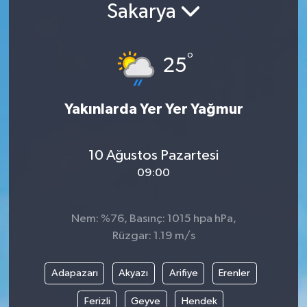
Sakarya
°
25
Yakınlarda Yer Yer Yağmur
10 Ağustos Pazartesi
09:00
Nem: %76, Basınç: 1015 hpa hPa,
Rüzgar: 1.19 m/s
Adapazarı
Akyazı
Arifiye
Erenler
Ferizli
Geyve
Hendek