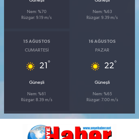
Güneşli
Güneşli
Nem: %70
Nem: %63
Rüzgar: 9.19 m/s
Rüzgar: 9.39 m/s
15 AĞUSTOS
16 AĞUSTOS
CUMARTESI
PAZAR
°
°
21
22
Güneşli
Güneşli
Nem: %61
Nem: %65
Rüzgar: 8.39 m/s
Rüzgar: 7.00 m/s