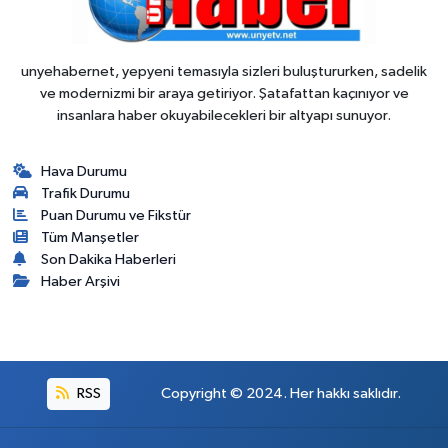
unyehabernet, yepyeni temasıyla sizleri buluştururken, sadelik
ve modernizmi bir araya getiriyor. Şatafattan kaçınıyor ve
insanlara haber okuyabilecekleri bir altyapı sunuyor.
Hava Durumu
Trafik Durumu
Puan Durumu ve Fikstür
Tüm Manşetler
Son Dakika Haberleri
Haber Arşivi
RSS
Copyright © 2024. Her hakkı saklıdır.