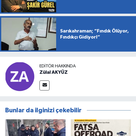
Sarıkahraman; “Fındık Ölüyor,
Fındıkçı Gidiyor!”
EDITÖR HAKKINDA
Zülal AKYÜZ
Bunlar da ilginizi çekebilir