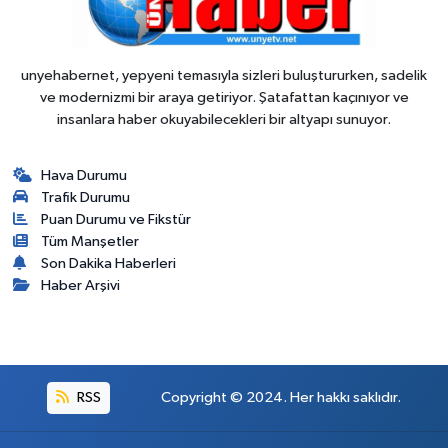
unyehabernet, yepyeni temasıyla sizleri buluştururken, sadelik
ve modernizmi bir araya getiriyor. Şatafattan kaçınıyor ve
insanlara haber okuyabilecekleri bir altyapı sunuyor.
Hava Durumu
Trafik Durumu
Puan Durumu ve Fikstür
Tüm Manşetler
Son Dakika Haberleri
Haber Arşivi
RSS
Copyright © 2024. Her hakkı saklıdır.