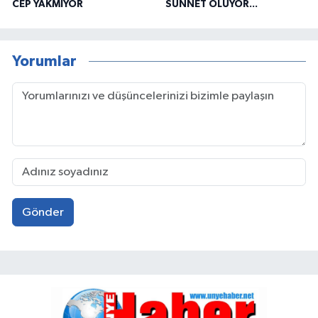
CEP YAKMIYOR
SÜNNET OLUYOR...
Yorumlar
Gönder