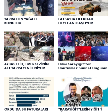
YARIM TON YAĞA EL
FATSA’DA OFFROAD
KONULDU
HEYECANI BAŞLIYOR
AYBASTI İLÇE MERKEZİNİN
Hilmi Karayiğit’ten
ALT YAPISI YENİLENİYOR
Unutulmaz Sünnet Düğünü!
ORDU’DA SU FATURALARI
"KARAYİĞİT"LERİN YİĞİT'İ