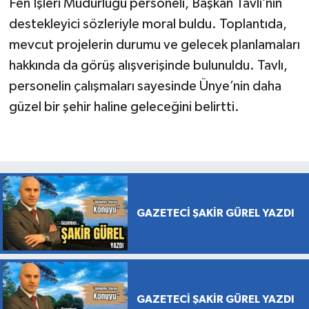
Fen İşleri Müdürlüğü personeli, Başkan Tavlı’nın
destekleyici sözleriyle moral buldu. Toplantıda,
mevcut projelerin durumu ve gelecek planlamaları
hakkında da görüş alışverişinde bulunuldu. Tavlı,
personelin çalışmaları sayesinde Ünye’nin daha
güzel bir şehir haline geleceğini belirtti.
GAZETECİ ŞAKİR GÜREL YAZDI
GAZETECİ ŞAKİR GÜREL YAZDI